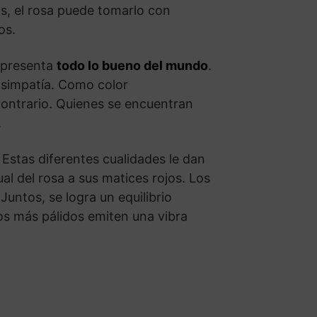
s, el rosa puede tomarlo con
os.
representa
todo lo bueno del mundo
.
 simpatía. Como color
contrario. Quienes se encuentran
.
. Estas diferentes cualidades le dan
al del rosa a sus matices rojos. Los
untos, se logra un equilibrio
os más pálidos emiten una vibra