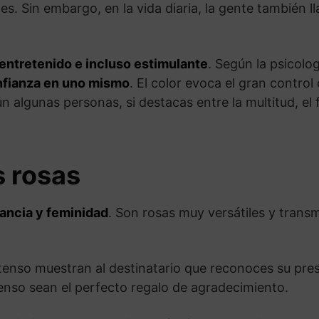
s. Sin embargo, en la vida diaria, la gente también l
entretenido e incluso estimulante
. Según la psicolog
nfianza en uno mismo
. El color evoca el gran control
 algunas personas, si destacas entre la multitud, el fu
s rosas
ancia y feminidad
. Son rosas muy versátiles y trans
ntenso muestran al destinatario que reconoces su pre
tenso sean el perfecto regalo de agradecimiento.