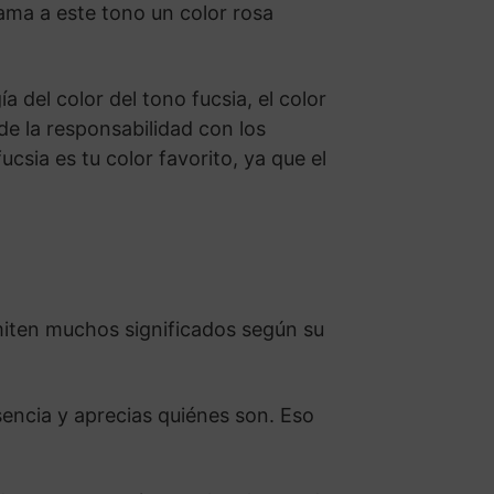
lama a este tono un color rosa
ía del color del tono fucsia, el color
 de la responsabilidad con los
csia es tu color favorito, ya que el
miten muchos significados según su
sencia y aprecias quiénes son. Eso