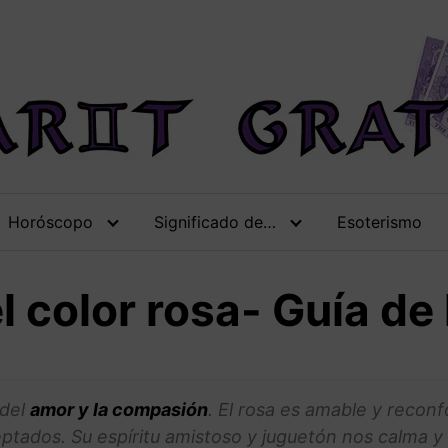
Horóscopo
Significado de…
Esoterismo
l color rosa- Guía de
 del
amor y la compasión
. El rosa es amable y reconf
ptados. Su espíritu amistoso y juguetón nos calma y 