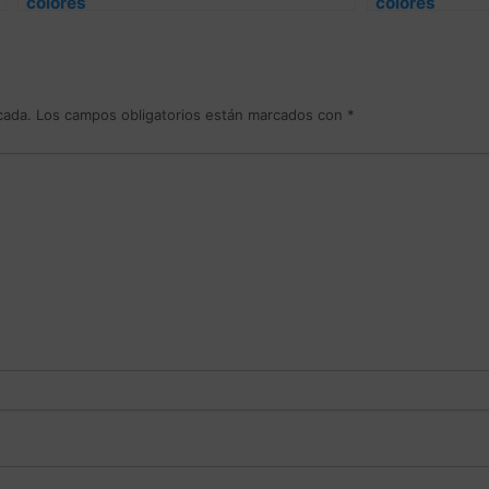
colores
colores
cada.
Los campos obligatorios están marcados con
*