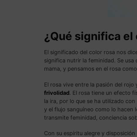
¿Qué significa el
El significado del color rosa nos di
significa nutrir la feminidad. Se us
mama, y ​​pensamos en el rosa com
El rosa vive entre la pasión del rojo
frivolidad
. El rosa tiene un efecto
la ira, por lo que se ha utilizado c
y el flujo sanguíneo como lo hacen l
transmite feminidad, conciencia sob
Con su espíritu alegre y disposició