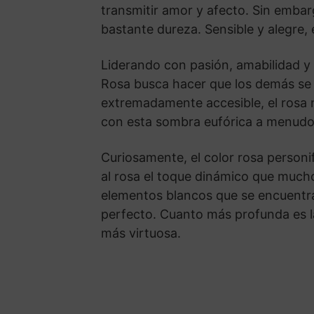
transmitir amor y afecto. Sin emba
bastante dureza. Sensible y alegre, 
Liderando con pasión, amabilidad y 
Rosa busca hacer que los demás se 
extremadamente accesible, el rosa 
con esta sombra eufórica a menudo
Curiosamente, el color rosa personif
al rosa el toque dinámico que muchos
elementos blancos que se encuentran
perfecto. Cuanto más profunda es l
más virtuosa.