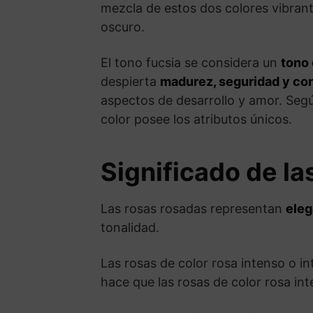
mezcla de estos dos colores vibrante
oscuro.
El tono fucsia se considera un
tono 
despierta
madurez, seguridad y co
aspectos de desarrollo y amor. Según
color posee los atributos únicos.
Significado de la
Las rosas rosadas representan
eleg
tonalidad.
Las rosas de color rosa intenso o i
hace que las rosas de color rosa in