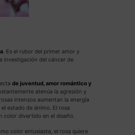
ía
. Es el rubor del primer amor y
la investigación del cáncer de
fecta
de juventud, amor romántico y
onstantemente atenúa la agresión y
s rosas intensos aumentan la energía
 el estado de ánimo. El rosa
 color divertido en el diseño.
omo color entusiasta, el rosa quiere