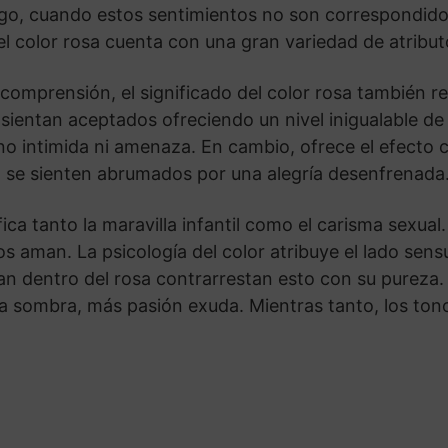
rgo, cuando estos sentimientos no son correspondido
el color rosa cuenta con una gran variedad de atribut
comprensión, el significado del color rosa también 
sientan aceptados ofreciendo un nivel inigualable de
no intimida ni amenaza. En cambio, ofrece el efecto 
 se sienten abrumados por una alegría desenfrenada
ica tanto la maravilla infantil como el carisma sexual
 aman. La psicología del color atribuye el lado sensu
 dentro del rosa contrarrestan esto con su pureza. J
a sombra, más pasión exuda. Mientras tanto, los ton