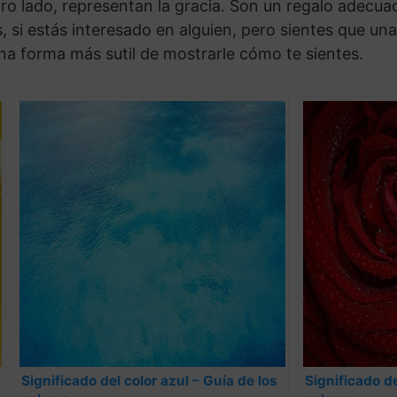
otro lado, representan la gracia. Son un regalo adec
 si estás interesado en alguien, pero sientes que un
na forma más sutil de mostrarle cómo te sientes.
Significado del color azul – Guía de los
Significado de