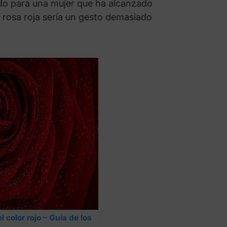
uado para una mujer que ha alcanzado
a rosa roja sería un gesto demasiado
l color rojo – Guía de los