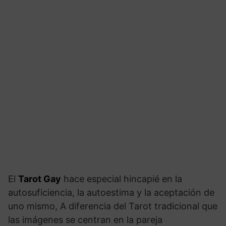
El
Tarot Gay
hace especial hincapié en la
autosuficiencia, la autoestima y la aceptación de
uno mismo, A diferencia del Tarot tradicional que
las imágenes se centran en la pareja