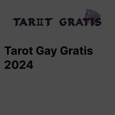
Saltar
al
contenido
Tarot Gay Gratis
2024