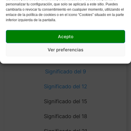
personalizar tu configuración, que solo se aplicará a este sitio. Puedes
de tu número
cambiarla o revocar tu consentimiento en cualquier momento, utilizando el
enlace de la política de cookies o en el icono “Cookies” situado en la parte
inferior izquierda de la pantalla.
Significado del 0
Acepto
Significado del 3
Ver preferencias
Significado del 6
Significado del 9
Significado del 12
Significado del 15
Significado del 18