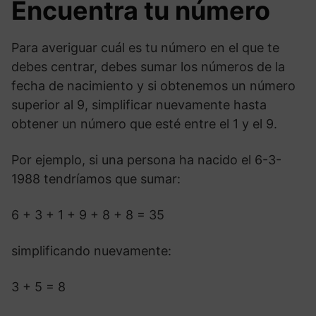
Encuentra tu número
Para averiguar cuál es tu número en el que te
debes centrar, debes sumar los números de la
fecha de nacimiento y si obtenemos un número
superior al 9, simplificar nuevamente hasta
obtener un número que esté entre el 1 y el 9.
Por ejemplo, si una persona ha nacido el 6-3-
1988 tendríamos que sumar:
6 + 3 + 1 + 9 + 8 + 8 = 35
simplificando nuevamente:
3 + 5 = 8