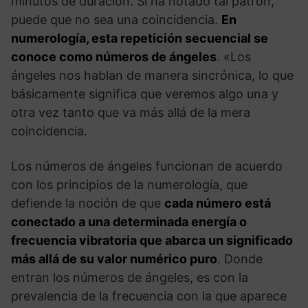
minutos de duración. Si ha notado tal patrón,
puede que no sea una coincidencia.
En
numerología, esta repetición secuencial se
conoce como números de ángeles
. «Los
ángeles nos hablan de manera sincrónica, lo que
básicamente significa que veremos algo una y
otra vez tanto que va más allá de la mera
coincidencia.
Los números de ángeles funcionan de acuerdo
con los principios de la numerología, que
defiende la noción de que
cada número está
conectado a una determinada energía o
frecuencia vibratoria que abarca un significado
más allá de su valor numérico puro
. Donde
entran los números de ángeles, es con la
prevalencia de la frecuencia con la que aparece