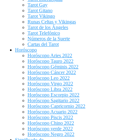
Tarot Gay
Tarot Gitano
Tarot Vikingo
Runas Celtas y Vikingas
Tarot de los Ángeles
Tarot Telefónico
Números de la Suerte
Cartas del Tarot
Horóscopo
Horóscopo Aries 2022
Horóscopo Tauro 2022
Horóscopo Géminis 2022
Horóscopo Cáncer 2022
Horóscopo Leo 2022
Horóscopo Virgo 2022
Horóscopo Libra 2022
Horóscopo Escorpio 2022
Horóscopo Sagitario 2022
Horóscopo Capricornio 2022
Horóscopo Acuario 2022
Horóscopo Piscis 2022
Horóscopo Chino 2022
Horóscopo verde 2022
Horóscopo Negro 2022
Significado de…