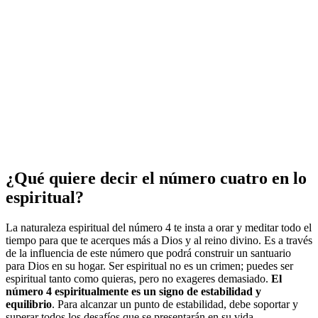
¿Qué quiere decir el número cuatro en lo
espiritual?
La naturaleza espiritual del número 4 te insta a orar y meditar todo el
tiempo para que te acerques más a Dios y al reino divino. Es a través
de la influencia de este número que podrá construir un santuario
para Dios en su hogar. Ser espiritual no es un crimen; puedes ser
espiritual tanto como quieras, pero no exageres demasiado.
El
número 4 espiritualmente es un signo de estabilidad y
equilibrio
. Para alcanzar un punto de estabilidad, debe soportar y
superar todos los desafíos que se presentarán en su vida.