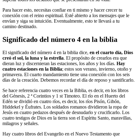
Para hacer esto, necesitas confiar en ti mismo y hacer crecer tu
conexión con el reino espiritual. Esté abierto a los mensajes que le
envían y siga su intuición. Eventualmente, esto te llevará a tu
camino destinado.
Significado del número 4 en la biblia
El significado del número 4 en la biblia dice,
en el cuarto día, Dios
creó el sol, la luna y la estrella
. El propósito de crearlos era que
dieran luz y discernieran las estaciones, los años y los días.
Hay
cuatro estaciones en la Biblia
; estos son verano, invierno, otoño y
primavera. El cuarto mandamiento tiene una conexión con los seis
días de la creación. Debemos recordar el día de reposo y santificarlo.
Se hace referencia cuatro veces en la Biblia, es decir, en los libros
del Génesis, 2 ª Corintios y 1 st Timoteo. El río en el Huerto del
Edén se dividió en cuatro ríos, es decir, los ríos Pisón, Gihón,
Hiddekel y Éufrates. Los soldados romanos dividieron la ropa de
Jesús en cuatro pedazos después de desnudarlo y crucificarlo. Los
cuatro testigos de Dios en la tierra son el Espíritu Santo, maravillas,
milagros y señales.
Hay cuatro libros del Evangelio en el Nuevo Testamento que