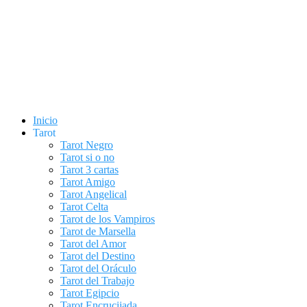
Inicio
Tarot
Tarot Negro
Tarot si o no
Tarot 3 cartas
Tarot Amigo
Tarot Angelical
Tarot Celta
Tarot de los Vampiros
Tarot de Marsella
Tarot del Amor
Tarot del Destino
Tarot del Oráculo
Tarot del Trabajo
Tarot Egipcio
Tarot Encrucijada