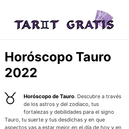
Saltar
al
contenido
Horóscopo Tauro
2022
Horóscopo de Tauro
. Descubre a través
de los astros y del zodiaco, tus
fortalezas y debilidades para el signo
Tauro, tu suerte y tus desdichas y en que
aspectos vas a estar mejor en el día de hoy y en