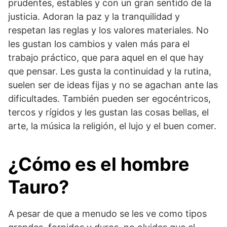
prudentes, estables y con un gran sentido de la
Signos menos
Aries y Sagitario
compatibles
justicia. Adoran la paz y la tranquilidad y
respetan las reglas y los valores materiales. No
les gustan los cambios y valen más para el
trabajo práctico, que para aquel en el que hay
que pensar. Les gusta la continuidad y la rutina,
suelen ser de ideas fijas y no se agachan ante las
dificultades. También pueden ser egocéntricos,
tercos y rígidos y les gustan las cosas bellas, el
arte, la música la religión, el lujo y el buen comer.
¿Cómo es el hombre
Tauro
?
A pesar de que a menudo se les ve como tipos