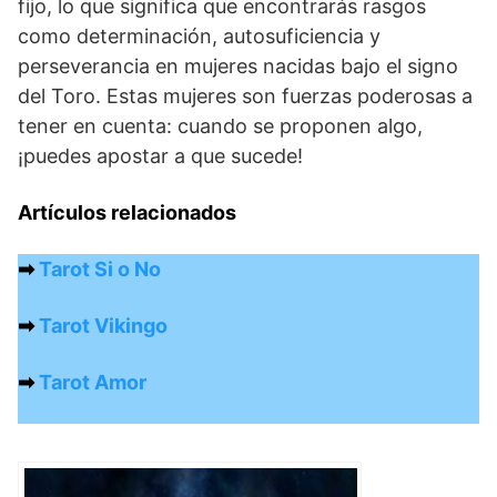
fijo, lo que significa que encontrarás rasgos
como determinación, autosuficiencia y
perseverancia en mujeres nacidas bajo el signo
del Toro. Estas mujeres son fuerzas poderosas a
tener en cuenta: cuando se proponen algo,
¡puedes apostar a que sucede!
Artículos relacionados
➡
Tarot Si o No
➡
Tarot Vikingo
➡
Tarot Amor