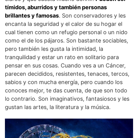
tímidos, aburridos y también personas
Signos menos
Sagitario y Capricornio
brillantes y famosas
. Son conservadores y les
compatibles
encanta la seguridad y el calor de su hogar el
cual tienen como un refugio personal o un nido
como el de los pájaros. Son bastante sociables,
pero también les gusta la intimidad, la
tranquilidad y estar un rato en solitario para
pensar en sus cosas. Cuando ves a un Cáncer,
parecen decididos, resistentes, tenaces, tercos,
sabios y con mucha energía, pero cuando los
conoces mejor, te das cuenta, de que son todo
lo contrario. Son imaginativos, fantasiosos y les
gustan las artes, la literatura y la música.