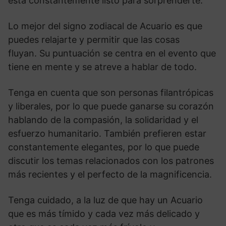
está constantemente listo para sorprenderte.
Lo mejor del signo zodiacal de Acuario es que
puedes relajarte y permitir que las cosas
fluyan. Su puntuación se centra en el evento que
tiene en mente y se atreve a hablar de todo.
Tenga en cuenta que son personas filantrópicas
y liberales, por lo que puede ganarse su corazón
hablando de la compasión, la solidaridad y el
esfuerzo humanitario. También prefieren estar
constantemente elegantes, por lo que puede
discutir los temas relacionados con los patrones
más recientes y el perfecto de la magnificencia.
Tenga cuidado, a la luz de que hay un Acuario
que es más tímido y cada vez más delicado y