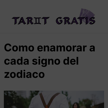
Saltar
al
contenido
Como enamorar a
cada signo del
zodiaco