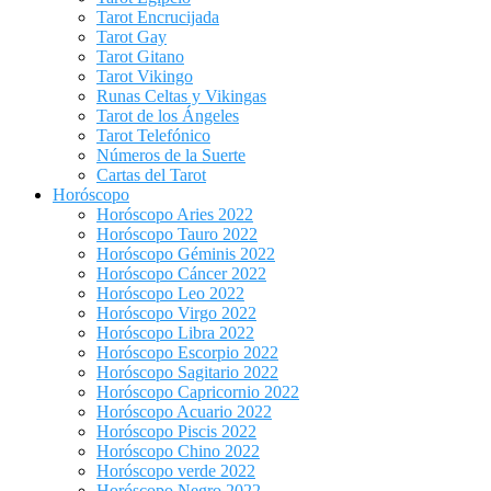
Tarot Encrucijada
Tarot Gay
Tarot Gitano
Tarot Vikingo
Runas Celtas y Vikingas
Tarot de los Ángeles
Tarot Telefónico
Números de la Suerte
Cartas del Tarot
Horóscopo
Horóscopo Aries 2022
Horóscopo Tauro 2022
Horóscopo Géminis 2022
Horóscopo Cáncer 2022
Horóscopo Leo 2022
Horóscopo Virgo 2022
Horóscopo Libra 2022
Horóscopo Escorpio 2022
Horóscopo Sagitario 2022
Horóscopo Capricornio 2022
Horóscopo Acuario 2022
Horóscopo Piscis 2022
Horóscopo Chino 2022
Horóscopo verde 2022
Horóscopo Negro 2022