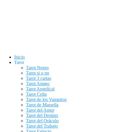
Inicio
Tarot
Tarot Negro
Tarot si o no
Tarot 3 cartas
Tarot Amigo
Tarot Angelical
Tarot Celta
Tarot de los Vampiros
Tarot de Marsella
Tarot del Amor
Tarot del Destino
Tarot del Oráculo
Tarot del Trabajo
Tarot Egipcio