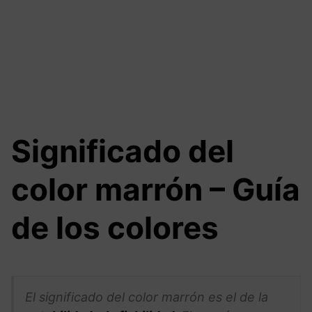
Significado del
color marrón – Guía
de los colores
El significado del color marrón es el de la