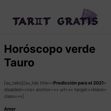
Saltar
al
contenido
Horóscopo verde
Tauro
[su_tabs][su_tab title=»
Predicción para el 2021
»
disabled=»no» anchor=»» url=»» target=»blank»
class=»»]
Amor