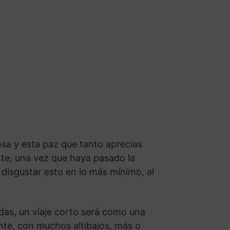
a y esta paz que tanto aprecias
te, una vez que haya pasado la
 disgustar esto en lo más mínimo, al
sadas, un viaje corto será como una
ante, con muchos altibajos, más o