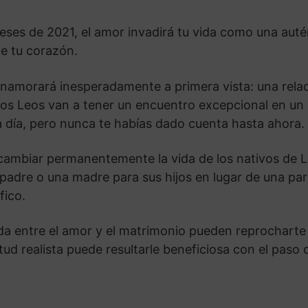
eses de 2021, el amor invadirá tu vida como una aut
de tu corazón.
 enamorará inesperadamente a primera vista: una rela
 los Leos van a tener un encuentro excepcional en un 
a día, pero nunca te habías dado cuenta hasta ahora.
ambiar permanentemente la vida de los nativos de Le
adre o una madre para sus hijos en lugar de una parej
fico.
ida entre el amor y el matrimonio pueden reprocharte
tud realista puede resultarle beneficiosa con el paso