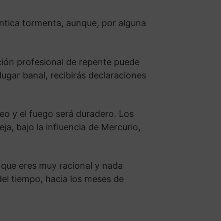
éntica tormenta, aunque, por alguna
ción profesional de repente puede
lugar banal, recibirás declaraciones
o y el fuego será duradero. Los
a, bajo la influencia de Mercurio,
 que eres muy racional y nada
 del tiempo, hacia los meses de