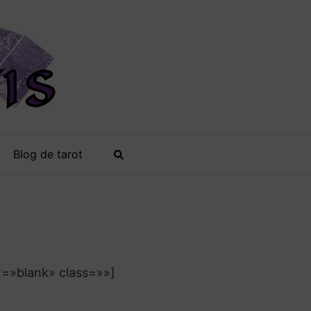
Blog de tarot
t=»blank» class=»»]