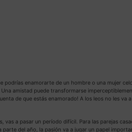
e podrías enamorarte de un hombre o una mujer celos
. Una amistad puede transformarse imperceptiblemen
cuenta de que estás enamorado! A los leos no les va a
s, vas a pasar un período difícil. Para las parejas ca
a parte del año, la pasión va a jugar un papel import