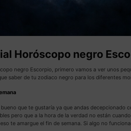
ial Horóscopo negro Esco
óscopo negro Escorpio, primero vamos a ver unos peq
s que saber de tu zodiaco negro para los diferentes mo
semana
lo bueno que te gustaría ya que andas decepcionado 
es pero que a la hora de la verdad no están cuando 
eso te amargue el fin de semana. Si algo no funciona,