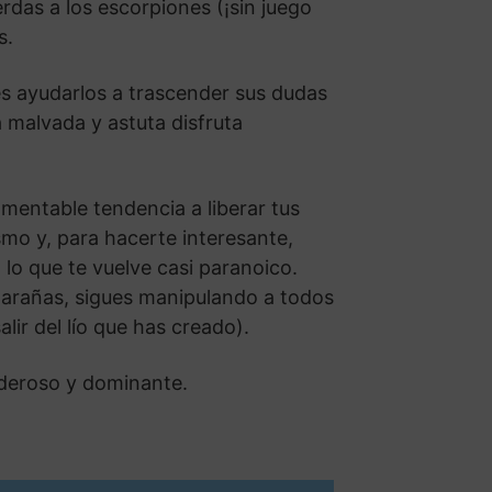
rdas a los escorpiones (¡sin juego
as.
es ayudarlos a trascender sus dudas
malvada y astuta disfruta
mentable tendencia a liberar tus
smo y, para hacerte interesante,
 lo que te vuelve casi paranoico.
elarañas, sigues manipulando a todos
lir del lío que has creado).
oderoso y dominante.