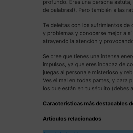
profundo. Eres una persona astuta, i
de palabras!), Pero también a las ra
Te deleitas con los sufrimientos de
y problemas y conocerse mejor a sí
atrayendo la atención y provocando
Se cree que tienes una intensa ener
impulsos, ya que eres incapaz de con
juegas al personaje misterioso y re
Ves el mal en todas partes, y para 
los que están en tu séquito (debes a
Características más destacables d
Artículos relacionados