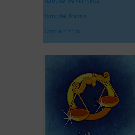
Tarot de los Vampiros
Tarot del Trabajo
Tarot Marsella