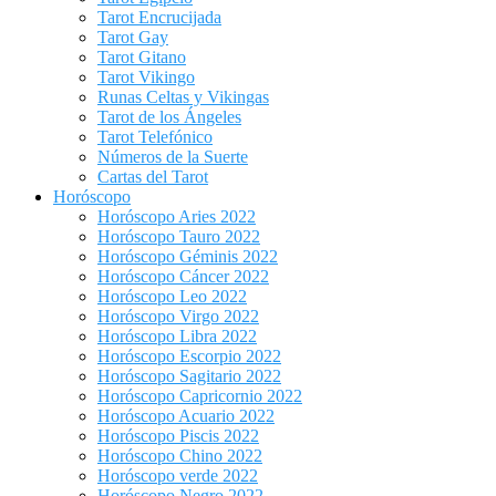
Tarot Encrucijada
Tarot Gay
Tarot Gitano
Tarot Vikingo
Runas Celtas y Vikingas
Tarot de los Ángeles
Tarot Telefónico
Números de la Suerte
Cartas del Tarot
Horóscopo
Horóscopo Aries 2022
Horóscopo Tauro 2022
Horóscopo Géminis 2022
Horóscopo Cáncer 2022
Horóscopo Leo 2022
Horóscopo Virgo 2022
Horóscopo Libra 2022
Horóscopo Escorpio 2022
Horóscopo Sagitario 2022
Horóscopo Capricornio 2022
Horóscopo Acuario 2022
Horóscopo Piscis 2022
Horóscopo Chino 2022
Horóscopo verde 2022
Horóscopo Negro 2022