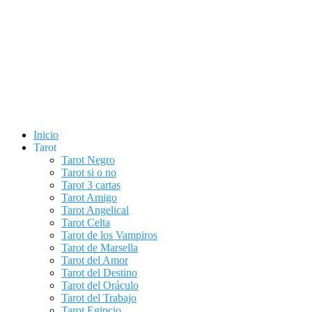
Inicio
Tarot
Tarot Negro
Tarot si o no
Tarot 3 cartas
Tarot Amigo
Tarot Angelical
Tarot Celta
Tarot de los Vampiros
Tarot de Marsella
Tarot del Amor
Tarot del Destino
Tarot del Oráculo
Tarot del Trabajo
Tarot Egipcio