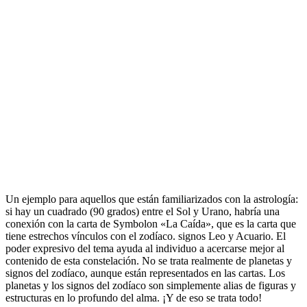
Un ejemplo para aquellos que están familiarizados con la astrología:
si hay un cuadrado (90 grados) entre el Sol y Urano, habría una
conexión con la carta de Symbolon «La Caída», que es la carta que
tiene estrechos vínculos con el zodíaco. signos Leo y Acuario. El
poder expresivo del tema ayuda al individuo a acercarse mejor al
contenido de esta constelación. No se trata realmente de planetas y
signos del zodíaco, aunque están representados en las cartas. Los
planetas y los signos del zodíaco son simplemente alias de figuras y
estructuras en lo profundo del alma. ¡Y de eso se trata todo!