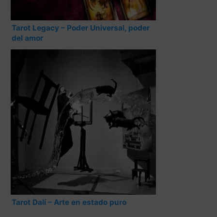
Tarot Legacy – Poder Universal, poder
del amor
Tarot Dalí – Arte en estado puro