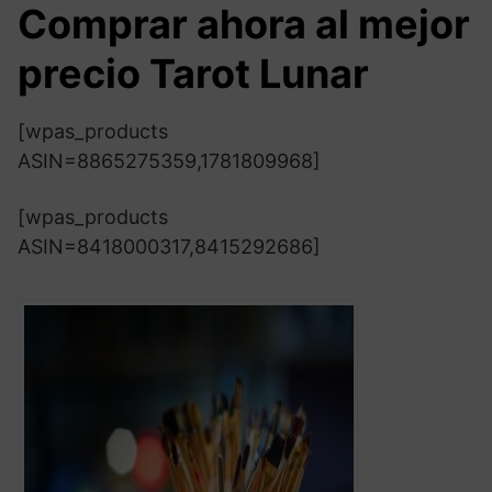
Comprar ahora al mejor
precio Tarot Lunar
[wpas_products
ASIN=8865275359,1781809968]
[wpas_products
ASIN=8418000317,8415292686]