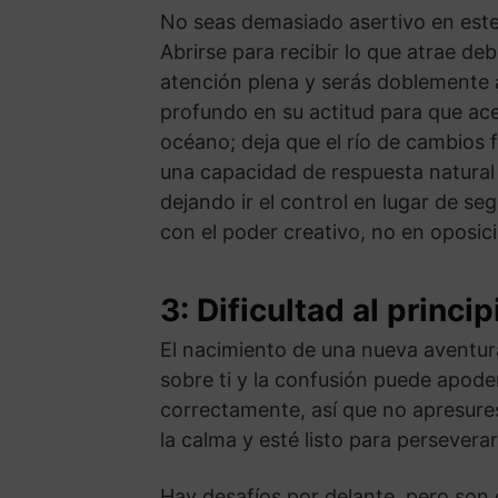
No seas demasiado asertivo en este 
Abrirse para recibir lo que atrae de
atención plena y serás doblemente 
profundo en su actitud para que ac
océano; deja que el río de cambios f
una capacidad de respuesta natural q
dejando ir el control en lugar de se
con el poder creativo, no en oposici
3: Dificultad al princip
El nacimiento de una nueva aventura
sobre ti y la confusión puede apod
correctamente, así que no apresures
la calma y esté listo para perseverar
Hay desafíos por delante, pero son 