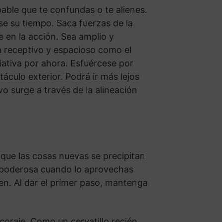
able que te confundas o te alienes.
se su tiempo. Saca fuerzas de la
 en la acción. Sea amplio y
a receptivo y espacioso como el
ciativa por ahora. Esfuércese por
áculo exterior. Podrá ir más lejos
vo surge a través de la alineación
que las cosas nuevas se precipitan
a poderosa cuando lo aprovechas
en. Al dar el primer paso, mantenga
coraje. Como un cervatillo recién