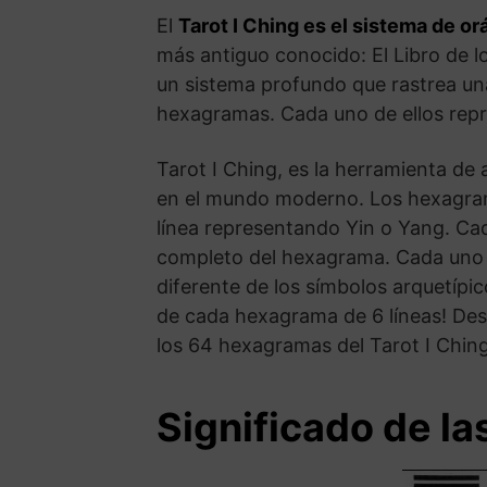
El
Tarot I Ching es el sistema de o
más antiguo conocido: El Libro de l
un sistema profundo que rastrea un
hexagramas. Cada uno de ellos repre
Tarot I Ching, es la herramienta de
en el mundo moderno. Los hexagrama
línea representando Yin o Yang. Cad
completo del hexagrama. Cada uno r
diferente de los símbolos arquetípi
de cada hexagrama de 6 líneas! Desb
los 64 hexagramas del Tarot I Ching
Significado de las