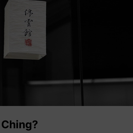
I Ching?