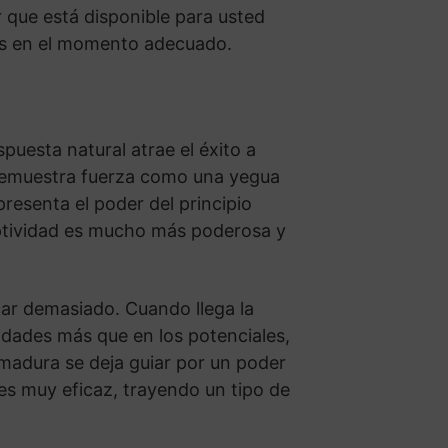
 que está disponible para usted
tos en el momento adecuado.
uesta natural atrae el éxito a
a demuestra fuerza como una yegua
resenta el poder del principio
ptividad es mucho más poderosa y
icar demasiado. Cuando llega la
idades más que en los potenciales,
 madura se deja guiar por un poder
 es muy eficaz, trayendo un tipo de