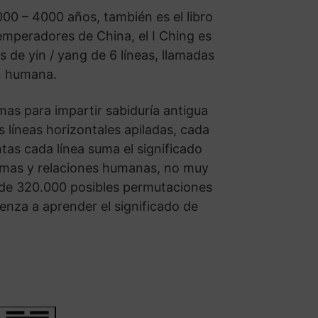
000 – 4000 años, también es el libro
 emperadores de China, el I Ching es
de yin / yang de 6 líneas, llamadas
ón humana.
mas para impartir sabiduría antigua
líneas horizontales apiladas, cada
tas cada línea suma el significado
lemas y relaciones humanas, no muy
s de 320.000 posibles permutaciones
enza a aprender el significado de