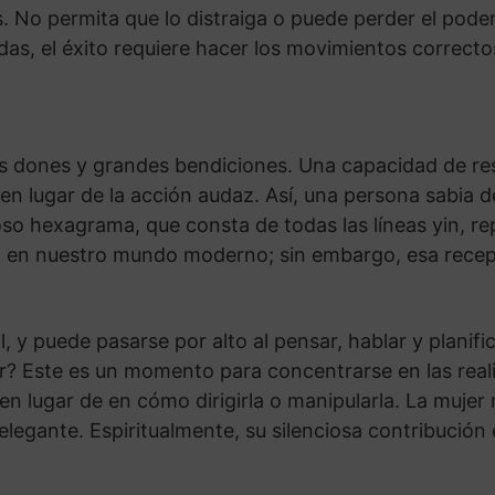
No permita que lo distraiga o puede perder el poder
das, el éxito requiere hacer los movimientos correc
s dones y grandes bendiciones. Una capacidad de resp
 en lugar de la acción audaz. Así, una persona sabi
o hexagrama, que consta de todas las líneas yin, rep
o en nuestro mundo moderno; sin embargo, esa rece
il, y puede pasarse por alto al pensar, hablar y planif
er? Este es un momento para concentrarse en las real
n lugar de en cómo dirigirla o manipularla. La mujer
 elegante. Espiritualmente, su silenciosa contribución