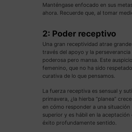
Manténgase enfocado en sus metas. 
ahora. Recuerde que, al tomar medi
2: Poder receptivo
Una gran receptividad atrae grande
través del apoyo y la perseverancia
poderosa pero mansa. Este auspicios
femenino, que no ha sido respetad
curativa de lo que pensamos.
La fuerza receptiva es sensual y sut
primavera, ¿la hierba “planea” crec
en cómo responder a una situación e
superior y es hábil en la aceptación
éxito profundamente sentido.