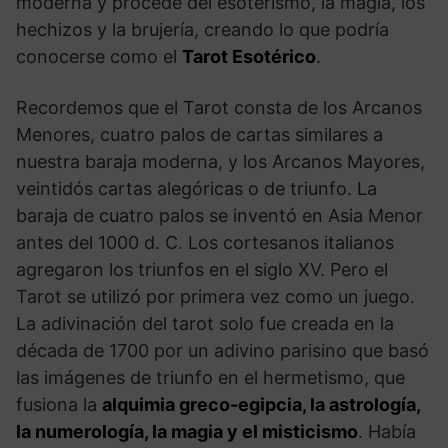
moderna y procede del esoterismo, la magia, los
hechizos y la brujería, creando lo que podría
conocerse como el
Tarot Esotérico
.
Recordemos que el Tarot consta de los Arcanos
Menores, cuatro palos de cartas similares a
nuestra baraja moderna, y los Arcanos Mayores,
veintidós cartas alegóricas o de triunfo. La
baraja de cuatro palos se inventó en Asia Menor
antes del 1000 d. C. Los cortesanos italianos
agregaron los triunfos en el siglo XV. Pero el
Tarot se utilizó por primera vez como un juego.
La adivinación del tarot solo fue creada en la
década de 1700 por un adivino parisino que basó
las imágenes de triunfo en el hermetismo, que
fusiona la
alquimia greco-egipcia, la astrología,
la numerología, la magia y el misticismo
. Había