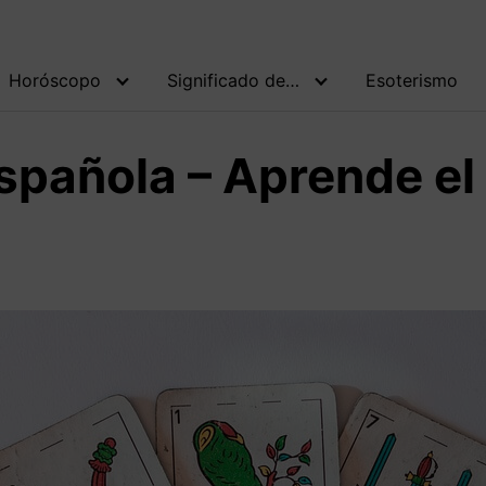
Horóscopo
Significado de…
Esoterismo
Española – Aprende el