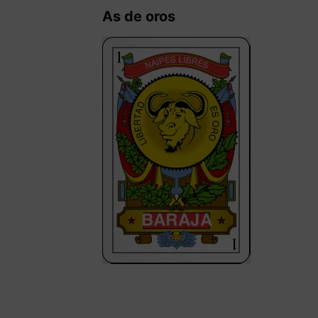
As de oros