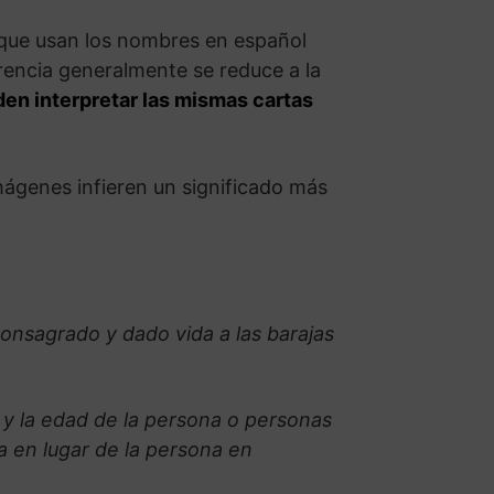
 que usan los nombres en español
erencia generalmente se reduce a la
den interpretar las mismas cartas
mágenes infieren un significado más
consagrado y dado vida a las barajas
a y la edad de la persona o personas
 en lugar de la persona en