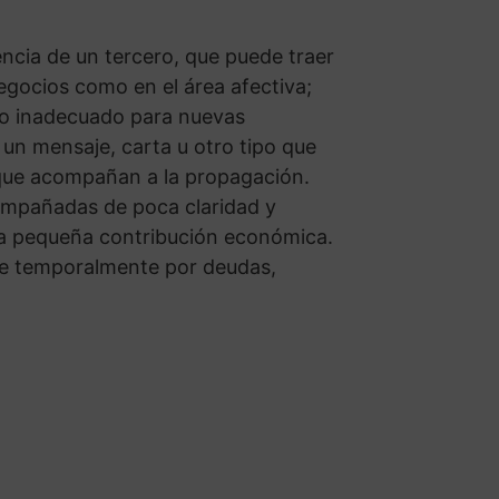
encia de un tercero, que puede traer
egocios como en el área afectiva;
to inadecuado para nuevas
e un mensaje, carta u otro tipo que
 que acompañan a la propagación.
mpañadas de poca claridad y
una pequeña contribución económica.
rse temporalmente por deudas,