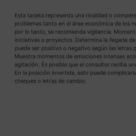
Esta tarjeta representa una rivalidad o compet
problemas tanto en el área económica de los n
por lo tanto, se recomienda vigilancia. Momen
iniciativas o proyectos. Determina la llegada d
puede ser positivo o negativo según las letras
Muestra momentos de emociones intensas aco
agitación. Es posible que el consultor reciba 
En la posición invertida, esto puede complica
cheques o letras de cambio.