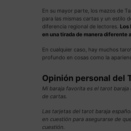
En su mayor parte, los mazos de Ta
para las mismas cartas y un estilo d
diferencia regional de lectores.
Los 
en una tirada de manera diferente 
En cualquier caso, hay muchos tarot
profundo en cosas como la aparienc
Opinión personal del 
Mi baraja favorita es el tarot bara
de cartas.
Las tarjetas del tarot baraja españ
en cuestión para asegurarse de que
cuestión.