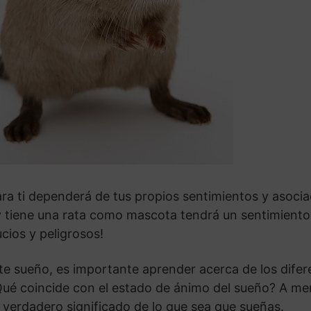
ara ti dependerá de tus propios sentimientos y asocia
s y tiene una rata como mascota tendrá un sentimiento
cios y peligrosos!
te sueño, es importante aprender acerca de los diferen
ué coincide con el estado de ánimo del sueño? A men
 verdadero significado de lo que sea que sueñas.