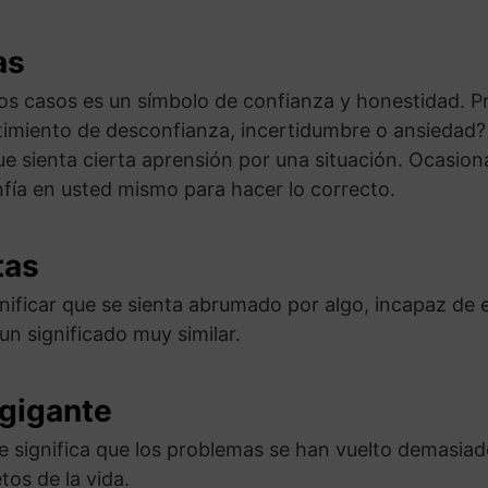
as
s casos es un símbolo de confianza y honestidad. Pr
ntimiento de desconfianza, incertidumbre o ansiedad? 
ue sienta cierta aprensión por una situación. Ocasio
fía en usted mismo para hacer lo correcto.
tas
ificar que se sienta abrumado por algo, incapaz de es
un significado muy similar.
 gigante
e significa que los problemas se han vuelto demasiad
tos de la vida.