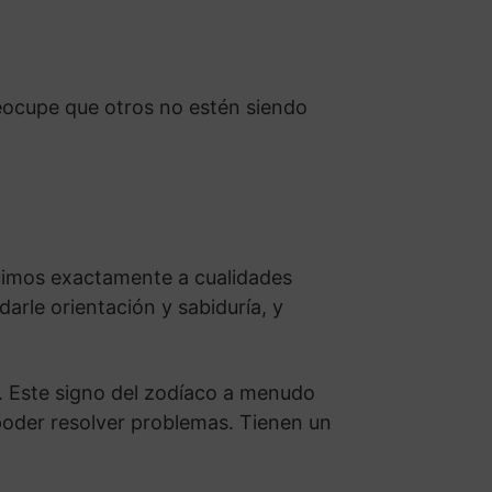
preocupe que otros no estén siendo
buimos exactamente a cualidades
darle orientación y sabiduría, y
s. Este signo del zodíaco a menudo
poder resolver problemas. Tienen un