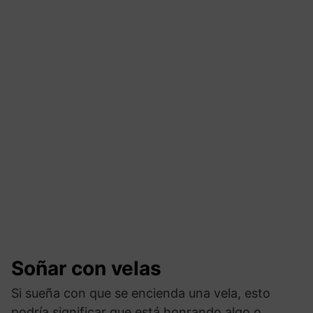
Soñar con velas
Si sueña con que se encienda una vela, esto
podría significar que está honrando algo o