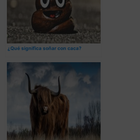
¿Qué significa soñar con caca?