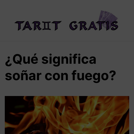
Saltar
al
contenido
¿Qué significa
soñar con fuego?