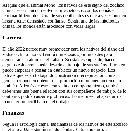
Al igual que el animal Mono, los nativos de este signo del zodíaco
chino a veces pueden volverse irrespetuosos con los demás y
terminar hiriéndolos. Una de sus debilidades es que a veces pueden
llegar a tener demasiada confianza. Según una de las mitologías
chinas, los monos están asociados con vidas largas.
Carrera
El año 2022 parece muy prometedor para los nativos del signo del
zodiaco chino mono. Tendrá numerosas oportunidades para
demostrar su calibre en el trabajo. Si está desempleado, hacer
algunos esfuerzos puede llevarlo al trabajo de sus sueños. También
puede empezar a pensar en establecer un nuevo negocio. Los
nativos que están trabajando construirán una reputación con su
gerencia y pueden obtener una promoción o un buen incremento
también. Además de esto, con su buen comportamiento, también
debe tener una buena relación con sus compañeros de trabajo, de lo
contrario, podría causarle problemas. Lo mejor es trabajar duro y
mantener un perfil bajo en el trabajo.
Finanzas
Según la astrología china, las finanzas de los nativos de este zodíaco
en el año 2022 seguirán siendo sólidas. El trabajo duro, la