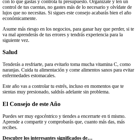
con lo que gastas y controla tu presupuesto. Organízate y ten un
control de tus cuentas, no gastes más de lo necesario y olvídate de
lujos que no necesitas. Si sigues este consejo acabarás bien el año
económicamente.
Asume más riesgo en los negocios, para ganar hay que perder, si te
va mal aprenderás de tus errores y tendrás experiencia para la
siguiente vez.
Salud
Tenderás a resfriarte, para evitarlo toma mucha vitamina C, como
naranjas. Cuida tu alimentación y come alimentos sanos para evitar
enfermedades estomacales.
Este año vas a controlar tu estrés, incluso en momentos que te
sientas muy presionado, saldrás adelante sin problema.
El Consejo de este Año
Puedes ser muy egocéntrico y tiendes a encerrarte en ti mismo.
Aprende a compartir y comprobarás que, cuanto más das, más
recibes.
Descubre los interesantes significados de…