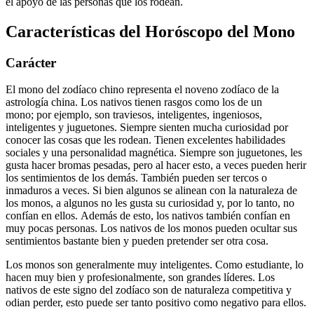
el apoyo de las personas que los rodean.
Características del Horóscopo del Mono
Carácter
El mono del zodíaco chino representa el noveno zodíaco de la
astrología china. Los nativos tienen rasgos como los de un
mono; por ejemplo, son traviesos, inteligentes, ingeniosos,
inteligentes y juguetones. Siempre sienten mucha curiosidad por
conocer las cosas que les rodean. Tienen excelentes habilidades
sociales y una personalidad magnética. Siempre son juguetones, les
gusta hacer bromas pesadas, pero al hacer esto, a veces pueden herir
los sentimientos de los demás. También pueden ser tercos o
inmaduros a veces. Si bien algunos se alinean con la naturaleza de
los monos, a algunos no les gusta su curiosidad y, por lo tanto, no
confían en ellos. Además de esto, los nativos también confían en
muy pocas personas. Los nativos de los monos pueden ocultar sus
sentimientos bastante bien y pueden pretender ser otra cosa.
Los monos son generalmente muy inteligentes. Como estudiante, lo
hacen muy bien y profesionalmente, son grandes líderes. Los
nativos de este signo del zodíaco son de naturaleza competitiva y
odian perder, esto puede ser tanto positivo como negativo para ellos.