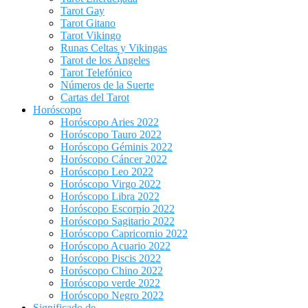
Tarot Gay
Tarot Gitano
Tarot Vikingo
Runas Celtas y Vikingas
Tarot de los Ángeles
Tarot Telefónico
Números de la Suerte
Cartas del Tarot
Horóscopo
Horóscopo Aries 2022
Horóscopo Tauro 2022
Horóscopo Géminis 2022
Horóscopo Cáncer 2022
Horóscopo Leo 2022
Horóscopo Virgo 2022
Horóscopo Libra 2022
Horóscopo Escorpio 2022
Horóscopo Sagitario 2022
Horóscopo Capricornio 2022
Horóscopo Acuario 2022
Horóscopo Piscis 2022
Horóscopo Chino 2022
Horóscopo verde 2022
Horóscopo Negro 2022
Significado de…