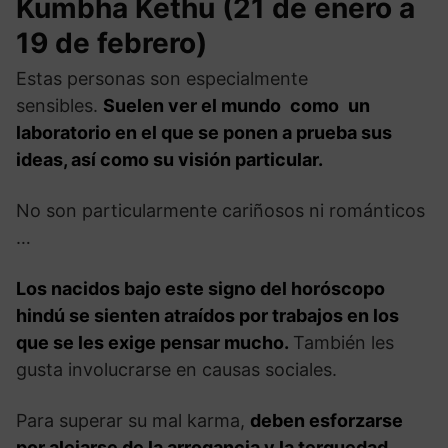
Kumbha Kethu (21 de enero a
19 de febrero)
Estas personas son especialmente
sensibles.
Suelen ver el mundo
como
un
laboratorio en el que se ponen a prueba sus
ideas, así como su visión particular.
No son particularmente cariñosos ni románticos
…
Los nacidos bajo este signo del horóscopo
hindú se sienten atraídos por trabajos en los
que se les exige pensar mucho.
También les
gusta involucrarse en causas sociales.
Para superar su mal karma,
deben esforzarse
por alejarse de la arrogancia y la terquedad.