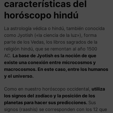
características del
horóscopo hindú
La astrología védica o hindú, también conocida
como Jyotish («la ciencia de la luz»), forma
parte de los Vedas, los libros sagrados de la
religión hindú, que se remontan al año 1500
AC.
La base de Jyotish es la noción de que
existe una conexión entre microcosmos y
macrocosmos. En este caso, entre los humanos
y el universo.
Como en nuestro horóscopo occidental,
utiliza
los signos del zodíaco y la posición de los
planetas para hacer sus predicciones.
Sus
signos (raashis) se corresponden con los 12 que