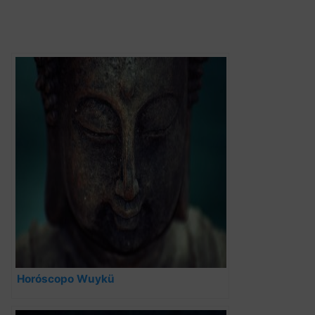
Horóscopo Wuykü