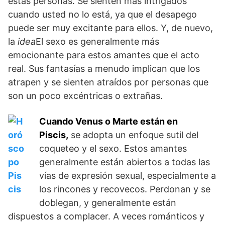
estas personas. Se sienten más intrigados
cuando usted no lo está, ya que el desapego
puede ser muy excitante para ellos. Y, de nuevo,
la
idea
El sexo es generalmente más
emocionante para estos amantes que el acto
real. Sus fantasías a menudo implican que los
atrapen y se sienten atraídos por personas que
son un poco excéntricas o extrañas.
Cuando Venus o Marte están en
Piscis,
se adopta un enfoque sutil del
coqueteo y el sexo. Estos amantes
generalmente están abiertos a todas las
vías de expresión sexual, especialmente a
los rincones y recovecos. Perdonan y se
doblegan, y generalmente están
dispuestos a complacer. A veces románticos y