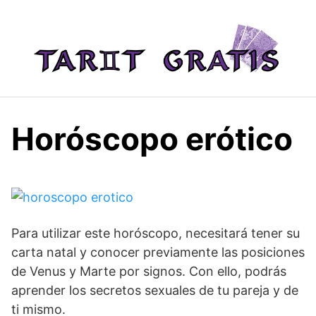
Saltar
al
contenido
Horóscopo erótico
Para utilizar este horóscopo, necesitará tener su
carta natal y conocer previamente las posiciones
de Venus y Marte por signos. Con ello, podrás
aprender los secretos sexuales de tu pareja y de
ti mismo.