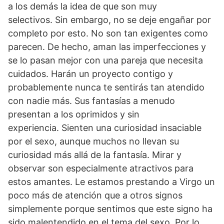
a los demás la idea de que son muy
selectivos.
Sin embargo, no se deje engañar por
completo por esto.
No son tan exigentes como
parecen.
De hecho, aman las imperfecciones y
se lo pasan mejor con una pareja que necesita
cuidados.
Harán un proyecto contigo y
probablemente nunca te sentirás tan atendido
con nadie más.
Sus fantasías a menudo
presentan a los oprimidos y sin
experiencia.
Sienten una curiosidad insaciable
por el sexo, aunque muchos no llevan su
curiosidad más allá de la fantasía.
Mirar y
observar son especialmente atractivos para
estos amantes.
Le estamos prestando a Virgo un
poco más de atención que a otros signos
simplemente porque sentimos que este signo ha
sido malentendido en el tema del sexo.
Por lo