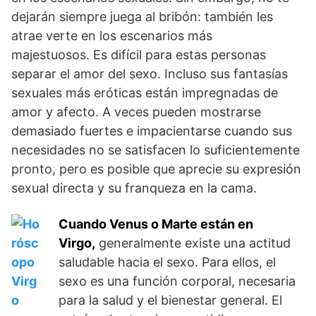
dejarán
siempre j
uega al bribón: también les
atrae verte en los escenarios más
majestuosos. Es difícil para estas personas
separar el amor del sexo. Incluso sus fantasías
sexuales más eróticas están impregnadas de
amor y afecto. A veces pueden mostrarse
demasiado fuertes e impacientarse cuando sus
necesidades no se satisfacen lo suficientemente
pronto, pero es posible que aprecie su expresión
sexual directa y su franqueza en la cama.
Cuando Venus o Marte están en
Virgo,
generalmente existe una actitud
saludable hacia el sexo. Para ellos, el
sexo es una función corporal, necesaria
para la salud y el bienestar general. El