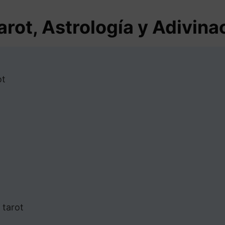
arot, Astrología y Adivina
ot
 tarot