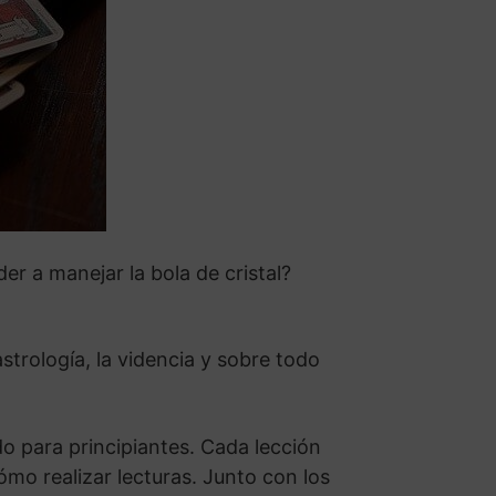
er a manejar la bola de cristal?
strología, la videncia y sobre todo
do para principiantes. Cada lección
ómo realizar lecturas. Junto con los