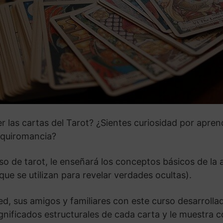
 las cartas del Tarot? ¿Sientes curiosidad por aprend
 quiromancia?
so de tarot, le enseñará los conceptos básicos de la a
ue se utilizan para revelar verdades ocultas).
ed, sus amigos y familiares con este curso desarrolla
gnificados estructurales de cada carta y le muestra c