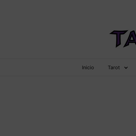
Saltar
al
contenido
Inicio
Tarot