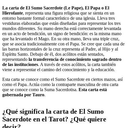
La carta de El Sumo Sacerdote (Le Pape), El Papa o El
Hierofante
, representa una figura religiosa que se sienta en un
entorno bastante formal característico de una iglesia. Lleva tres
vestiduras elaboradas que están diseñadas para representar los tres
mundos diferentes. Su mano derecha está correctamente levantada
en un acto de bendición, un signo de bendición: es la misma mano
que ha levantado el Mago. En su otra mano, lleva una triple cruz,
que se asocia tradicionalmente con el Papa. Se cree que cada una de
las barras horizontales de la cruz representa al Padre, al Hijo y al
Espíritu Santo. Debajo de él, dos acólitos están sentados,
representando
la transferencia de conocimiento sagrado dentro
de las instituciones
. A través de estos acólitos, la carta también
viene a representar el camino del conocimiento y la educación.
Esta carta se conoce como el Sumo Sacerdote en ciertos mazos, así
como el Papa. Actúa como la contraparte masculina de otra carta
que se conoce como la Suma Sacerdotisa.
Esta carta está
gobernada por Tauro
.
¿Qué significa la carta de El Sumo
Sacerdote en el Tarot? ¿Qué quiere
decir?