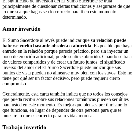
El significado de inversión del El Sumo Sacerdote se trata
principalmente de cuestionar ciertas tradiciones y asegurarse de que
lo que sea que hagas sea lo correcto para ti en este momento
determinado.
Amor invertido
El Sumo Sacerdote al revés puede indicar que
su relación puede
haberse vuelto bastante obsoleta o aburrida
. Es posible que haya
entrado en la relación porque parecía práctico, pero sin inyectar un
poco de emoción adicional, puede sentirse aburrido. Cuando se trata
de valores compartidos y de crear un futuro juntos, el significado
inverso del amor del El Sumo Sacerdote puede indicar que sus
puntos de vista pueden no alinearse muy bien con los suyos. Esto no
tiene por qué ser un factor decisivo, pero puede requerir cierto
compromiso.
Generalmente, esta carta también indica que no todos los consejos
que pueda recibir sobre sus relaciones románticas pueden ser útiles
para usted en este momento. Es mejor que pienses por ti mismo lo
que funciona, en lugar de depender de otra persona para que te
muestre lo que es correcto para tu vida amorosa.
Trabajo invertido