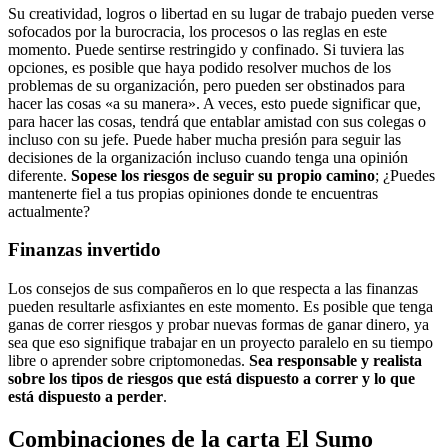
Su creatividad, logros o libertad en su lugar de trabajo pueden verse
sofocados por la burocracia, los procesos o las reglas en este
momento. Puede sentirse restringido y confinado. Si tuviera las
opciones, es posible que haya podido resolver muchos de los
problemas de su organización, pero pueden ser obstinados para
hacer las cosas «a su manera». A veces, esto puede significar que,
para hacer las cosas, tendrá que entablar amistad con sus colegas o
incluso con su jefe. Puede haber mucha presión para seguir las
decisiones de la organización incluso cuando tenga una opinión
diferente.
Sopese los riesgos de seguir su propio camino
; ¿Puedes
mantenerte fiel a tus propias opiniones donde te encuentras
actualmente?
Finanzas invertido
Los consejos de sus compañeros en lo que respecta a las finanzas
pueden resultarle asfixiantes en este momento. Es posible que tenga
ganas de correr riesgos y probar nuevas formas de ganar dinero, ya
sea que eso signifique trabajar en un proyecto paralelo en su tiempo
libre o aprender sobre criptomonedas.
Sea responsable y realista
sobre los tipos de riesgos que está dispuesto a correr y lo que
está dispuesto a perder
.
Combinaciones de la carta El Sumo