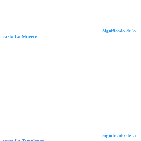
Significado de la
carta La Muerte
Significado de la
carta La Templanza