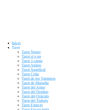
Inicio
Tarot
Tarot Negro
Tarot si o no
Tarot 3 cartas
Tarot Amigo
Tarot Angelical
Tarot Celta
Tarot de los Vampiros
Tarot de Marsella
Tarot del Amor
Tarot del Destino
Tarot del Oráculo
Tarot del Trabajo
Tarot Egipcio
Tarot Encrucijada