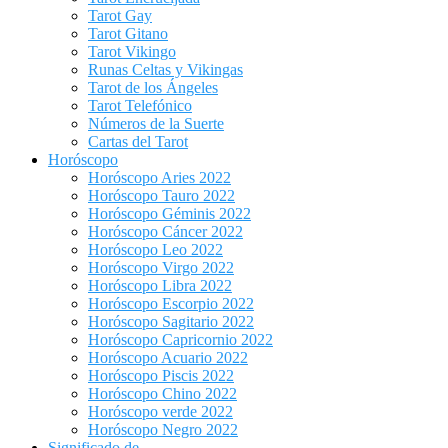
Tarot Gay
Tarot Gitano
Tarot Vikingo
Runas Celtas y Vikingas
Tarot de los Ángeles
Tarot Telefónico
Números de la Suerte
Cartas del Tarot
Horóscopo
Horóscopo Aries 2022
Horóscopo Tauro 2022
Horóscopo Géminis 2022
Horóscopo Cáncer 2022
Horóscopo Leo 2022
Horóscopo Virgo 2022
Horóscopo Libra 2022
Horóscopo Escorpio 2022
Horóscopo Sagitario 2022
Horóscopo Capricornio 2022
Horóscopo Acuario 2022
Horóscopo Piscis 2022
Horóscopo Chino 2022
Horóscopo verde 2022
Horóscopo Negro 2022
Significado de…