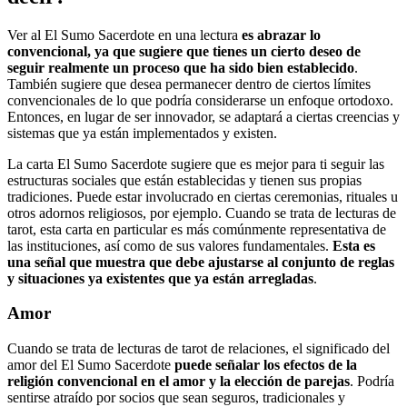
Ver al El Sumo Sacerdote en una lectura
es abrazar lo
convencional, ya que sugiere que tienes un cierto deseo de
seguir realmente un proceso que ha sido bien establecido
.
También sugiere que desea permanecer dentro de ciertos límites
convencionales de lo que podría considerarse un enfoque ortodoxo.
Entonces, en lugar de ser innovador, se adaptará a ciertas creencias y
sistemas que ya están implementados y existen.
La carta El Sumo Sacerdote sugiere que es mejor para ti seguir las
estructuras sociales que están establecidas y tienen sus propias
tradiciones. Puede estar involucrado en ciertas ceremonias, rituales u
otros adornos religiosos, por ejemplo. Cuando se trata de lecturas de
tarot, esta carta en particular es más comúnmente representativa de
las instituciones, así como de sus valores fundamentales.
Esta es
una señal que muestra que debe ajustarse al conjunto de reglas
y situaciones ya existentes que ya están arregladas
.
Amor
Cuando se trata de lecturas de tarot de relaciones, el significado del
amor del El Sumo Sacerdote
puede señalar los efectos de la
religión convencional en el amor y la elección de parejas
. Podría
sentirse atraído por socios que sean seguros, tradicionales y