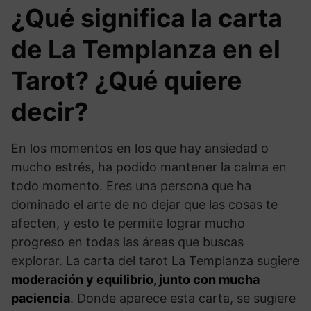
¿Qué significa la carta
de La Templanza en el
Tarot? ¿Qué quiere
decir?
En los momentos en los que hay ansiedad o
mucho estrés, ha podido mantener la calma en
todo momento. Eres una persona que ha
dominado el arte de no dejar que las cosas te
afecten, y esto te permite lograr mucho
progreso en todas las áreas que buscas
explorar. La carta del tarot La Templanza sugiere
moderación y equilibrio, junto con mucha
paciencia
. Donde aparece esta carta, se sugiere