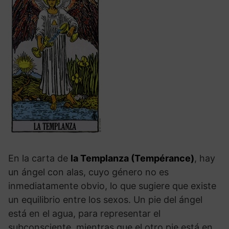
En la carta de
la Templanza (Tempérance)
, hay
un ángel con alas, cuyo género no es
inmediatamente obvio, lo que sugiere que existe
un equilibrio entre los sexos. Un pie del ángel
está en el agua, para representar el
subconsciente, mientras que el otro pie está en