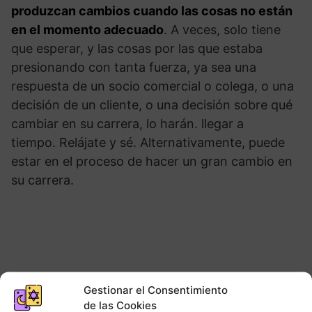
produzcan cambios cuando las cosas no están
en el momento adecuado
. A veces, solo tiene
que esperar, y las cosas por las que estaba
presionando con tanta fuerza, ya sea una
respuesta de un socio comercial o colega, o una
decisión de un cliente, o una decisión sobre qué
cambiar en su carrera, lo harán. llegar a
tiempo. Relájate y sé. Alternativamente, puede
estar en el proceso de hacer un gran cambio en
su carrera.
Gestionar el Consentimiento
de las Cookies