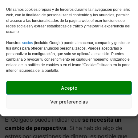
Utilizamos cookies propias y de terceros durante la navegación por el sitio
web, con la finalidad de personalizar el contenido y los anuncios, permitir
el acceso a las funcionalidades de la página web, ofrecer funciones de
redes sociales y extraer estadísticas de tráfico y mejorar la experiencia del
usuario.
Nuestros
socios
(incluido Google) puede almacenar, compartir y gestionar
tus datos para ofrecer anuncios personalizados. Puedes aceptarlas o
personalizar tu configuración, que solo se aplicará a este sitio. Puedes
cambiarla o revocar tu consentimiento en cualquier momento, utilizando el
enlace de la política de cookies o en el icono “Cookies” situado en la parte
inferior izquierda de la pantalla.
Acepto
Ver preferencias
Finanzas
El Colgado puede indicar que
se necesita un
cambio de perspectiva
. Si ha habido algo de
estrés por cuestiones de dinero, es posible que