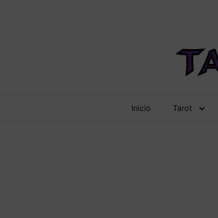
Saltar
al
contenido
Inicio
Tarot