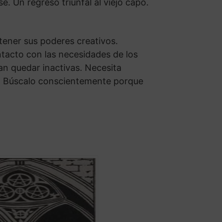
 Un regreso triunfal al viejo capó.
tener sus poderes creativos.
ntacto con las necesidades de los
an quedar inactivas. Necesita
r. Búscalo conscientemente porque