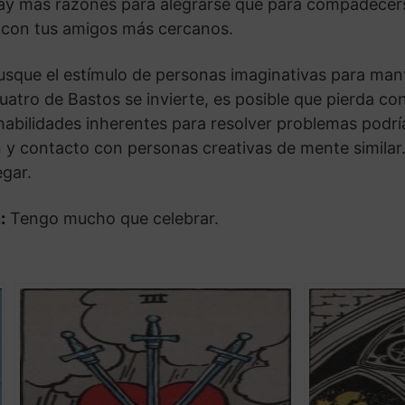
ay más razones para alegrarse que para compadecerse.
con tus amigos más cercanos.
usque el estímulo de personas imaginativas para man
atro de Bastos se invierte, es posible que pierda co
abilidades inherentes para resolver problemas podrí
n y contacto con personas creativas de mente simila
egar.
:
Tengo mucho que celebrar.