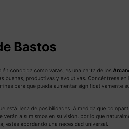
de Bastos
bién conocida como varas, es una carta de los
Arcan
eas buenas, productivas y evolutivas. Concéntrese en 
afines para que pueda aumentar significativamente su
que está llena de posibilidades. A medida que compart
 verán a sí mismos en su visión, por lo que naturalm
ra, estás abordando una necesidad universal.