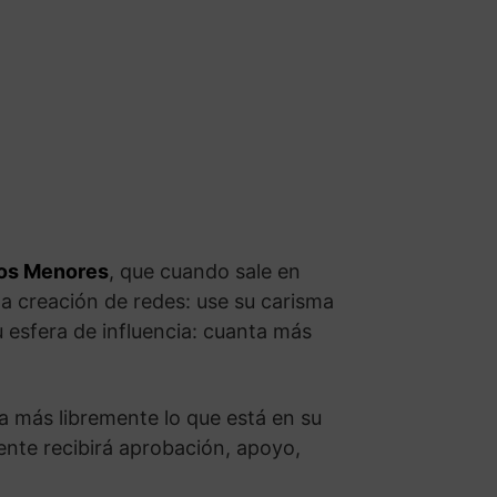
os Menores
, que cuando sale en
la creación de redes: use su carisma
 esfera de influencia: cuanta más
a más libremente lo que está en su
ente recibirá aprobación, apoyo,