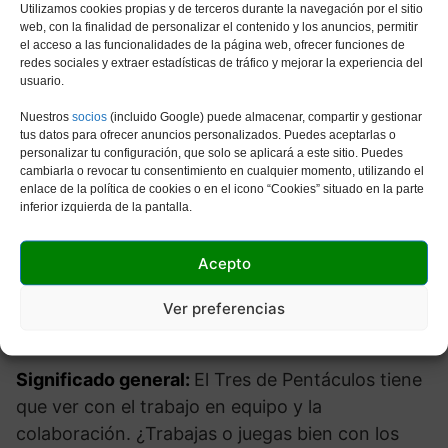
Utilizamos cookies propias y de terceros durante la navegación por el sitio
web, con la finalidad de personalizar el contenido y los anuncios, permitir
el acceso a las funcionalidades de la página web, ofrecer funciones de
redes sociales y extraer estadísticas de tráfico y mejorar la experiencia del
usuario.
Nuestros
socios
(incluido Google) puede almacenar, compartir y gestionar
tus datos para ofrecer anuncios personalizados. Puedes aceptarlas o
personalizar tu configuración, que solo se aplicará a este sitio. Puedes
cambiarla o revocar tu consentimiento en cualquier momento, utilizando el
enlace de la política de cookies o en el icono “Cookies” situado en la parte
inferior izquierda de la pantalla.
Acepto
Ver preferencias
Significado general:
El Tres de Pentáculos tiene
que ver con el trabajo en equipo y la
colaboración. ¿Trabajas o juegas bien con los