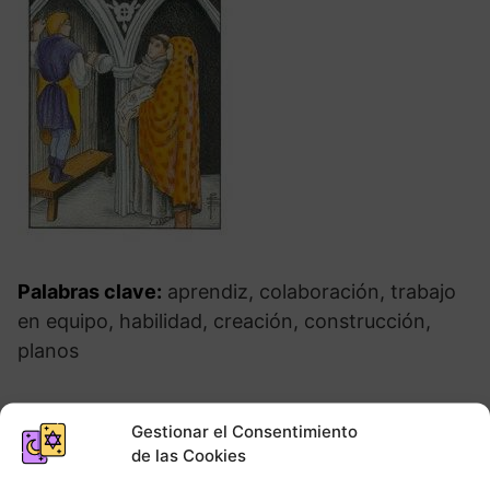
Palabras clave:
aprendiz, colaboración, trabajo
en equipo, habilidad, creación, construcción,
planos
Gestionar el Consentimiento
de las Cookies