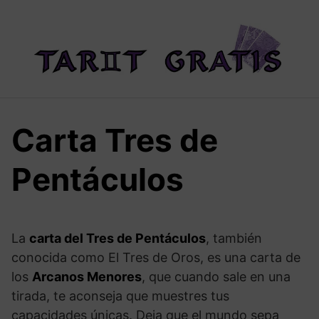
Saltar
al
contenido
Carta Tres de
Pentáculos
La
carta del Tres de Pentáculos
, también
conocida como El Tres de Oros, es una carta de
los
Arcanos Menores
, que cuando sale en una
tirada, te aconseja que muestres tus
capacidades únicas. Deja que el mundo sepa