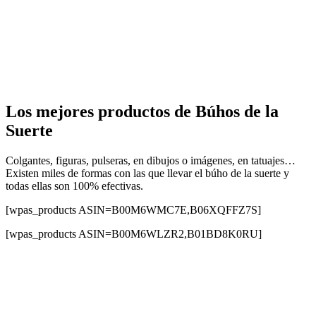
Los mejores productos de Búhos de la
Suerte
Colgantes, figuras, pulseras, en dibujos o imágenes, en tatuajes…
Existen miles de formas con las que llevar el búho de la suerte y
todas ellas son 100% efectivas.
[wpas_products ASIN=B00M6WMC7E,B06XQFFZ7S]
[wpas_products ASIN=B00M6WLZR2,B01BD8K0RU]