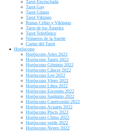
Tarot Encrucijada
Tarot Gay
Tarot Gitano
Tarot Vikingo
Runas Celtas y Vikingas
Tarot de los Ángeles
Tarot Telefónico
Números de la Suerte
Cartas del Tarot
Horóscopo
Horóscopo Aries 2022
Horóscopo Tauro 2022
Horóscopo Géminis 2022
Horóscopo Cáncer 2022
Horóscopo Leo 2022
Horóscopo Virgo 2022
Horóscopo Libra 2022
Horóscopo Escorpio 2022
Horóscopo Sagitario 2022
Horóscopo Capricornio 2022
Horóscopo Acuario 2022
Horóscopo Piscis 2022
Horóscopo Chino 2022
Horóscopo verde 2022
Horóscopo Negro 2022