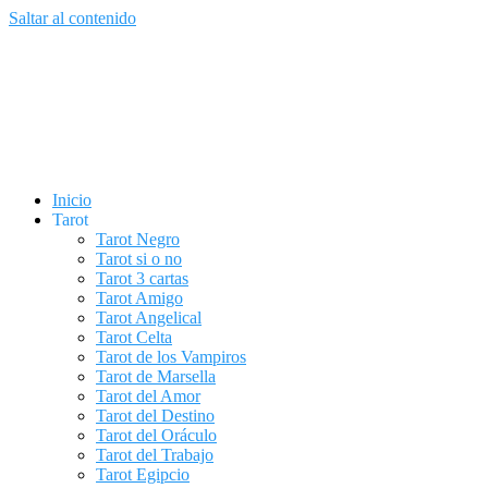
Saltar al contenido
Inicio
Tarot
Tarot Negro
Tarot si o no
Tarot 3 cartas
Tarot Amigo
Tarot Angelical
Tarot Celta
Tarot de los Vampiros
Tarot de Marsella
Tarot del Amor
Tarot del Destino
Tarot del Oráculo
Tarot del Trabajo
Tarot Egipcio