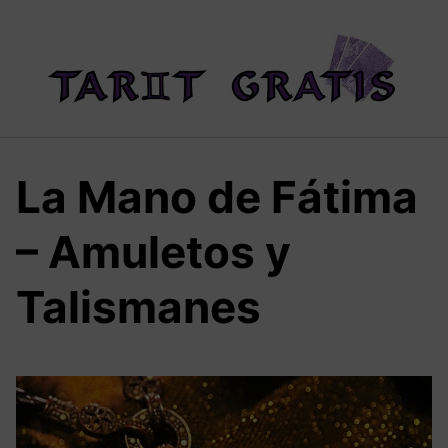
Saltar
al
contenido
La Mano de Fátima
– Amuletos y
Talismanes