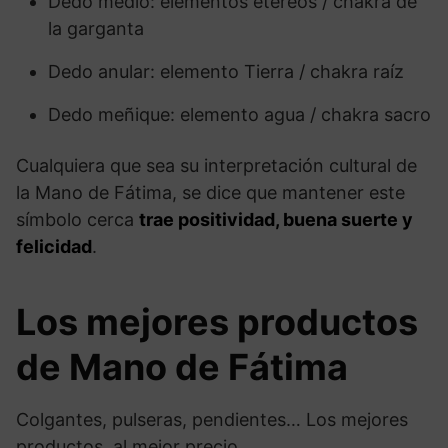
Dedo medio: elementos etéreos / chakra de
la garganta
Dedo anular: elemento Tierra / chakra raíz
Dedo meñique: elemento agua / chakra sacro
Cualquiera que sea su interpretación cultural de
la Mano de Fátima, se dice que mantener este
símbolo cerca
trae positividad, buena suerte y
felicidad
.
Los mejores productos
de Mano de Fátima
Colgantes, pulseras, pendientes… Los mejores
productos, al mejor precio.