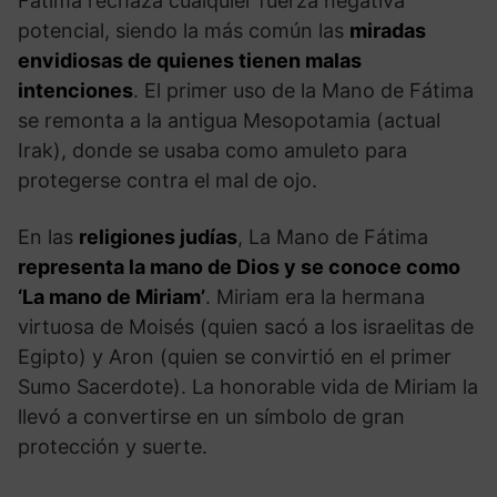
Fátima rechaza cualquier fuerza negativa
potencial, siendo la más común las
miradas
envidiosas de quienes tienen malas
intenciones
. El primer uso de la Mano de Fátima
se remonta a la antigua Mesopotamia (actual
Irak), donde se usaba como amuleto para
protegerse contra el mal de ojo.
En las
religiones judías
, La Mano de Fátima
representa la mano de Dios y se conoce como
‘La mano de Miriam’
. Miriam era la hermana
virtuosa de Moisés (quien sacó a los israelitas de
Egipto) y Aron (quien se convirtió en el primer
Sumo Sacerdote). La honorable vida de Miriam la
llevó a convertirse en un símbolo de gran
protección y suerte.