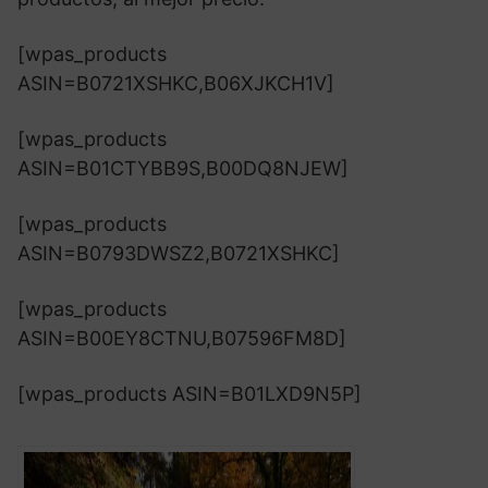
[wpas_products
ASIN=B0721XSHKC,B06XJKCH1V]
[wpas_products
ASIN=B01CTYBB9S,B00DQ8NJEW]
[wpas_products
ASIN=B0793DWSZ2,B0721XSHKC]
[wpas_products
ASIN=B00EY8CTNU,B07596FM8D]
[wpas_products ASIN=B01LXD9N5P]