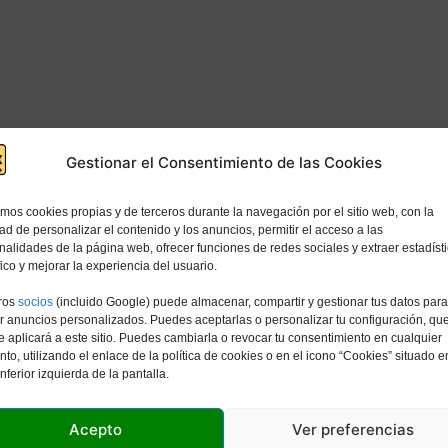
Gestionar el Consentimiento de las Cookies
ra de Tarot Persona
amos cookies propias y de terceros durante la navegación por el sitio web, con la
dad de personalizar el contenido y los anuncios, permitir el acceso a las
nalidades de la página web, ofrecer funciones de redes sociales y extraer estadíst
fico y mejorar la experiencia del usuario.
ros
socios
(incluido Google) puede almacenar, compartir y gestionar tus datos para
ado por email 100% gratis
r anuncios personalizados. Puedes aceptarlas o personalizar tu configuración, qu
e aplicará a este sitio. Puedes cambiarla o revocar tu consentimiento en cualquier
o, utilizando el enlace de la política de cookies o en el icono “Cookies” situado e
inferior izquierda de la pantalla.
n línea? ¿Quieres que te hagamos una lectura de cart
que te inquieta? Déjanos un mensaje y nos pondremos
Acepto
Ver preferencias
roblemas a través de una lectura cartas personalizada