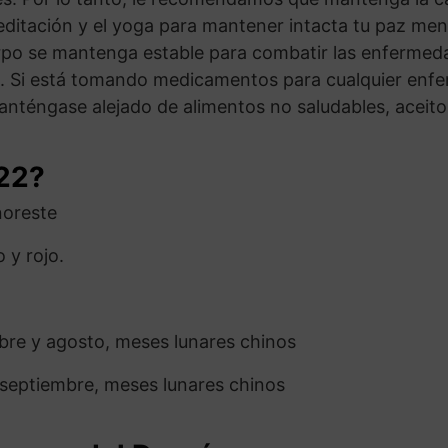
editación y el yoga para mantener intacta tu paz me
erpo se mantenga estable para combatir las enferme
s. Si está tomando medicamentos para cualquier enf
anténgase alejado de alimentos no saludables, aceit
22?
noreste
 y rojo.
mbre y agosto, meses lunares chinos
septiembre, meses lunares chinos