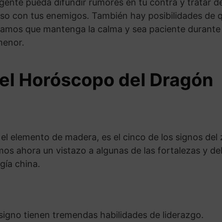
ente pueda difundir rumores en tu contra y tratar de
 con tus enemigos. También hay posibilidades de qu
nsejamos que mantenga la calma y sea paciente durante
menor.
del Horóscopo del Dragón
el elemento de madera, es el cinco de los signos del 
mos ahora un vistazo a algunas de las fortalezas y de
gía china.
signo tienen tremendas habilidades de liderazgo.