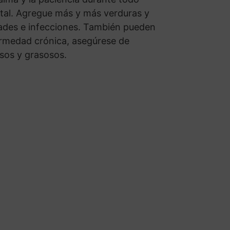
ntal. Agregue más y más verduras y
dades e infecciones. También pueden
ermedad crónica, asegúrese de
osos y grasosos.