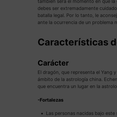
también será el momento en que la g
debes ser extremadamente cuidadoso
batalla legal. Por lo tanto, le aco
ante la ocurrencia de un problema 
Características 
Carácter
El dragón, que representa el Yang y 
ámbito de la astrología china. Eche
que encuentra un lugar en la astrolo
-Fortalezas
Las personas nacidas bajo este 