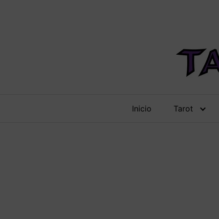
Saltar
al
contenido
Inicio
Tarot