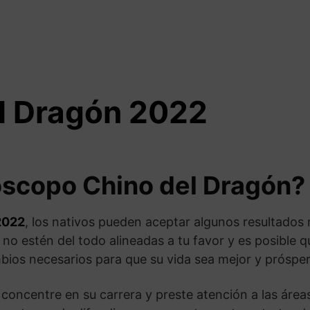
l Dragón 2022
óscopo Chino del Dragón?
2022
, los nativos pueden aceptar algunos resultados 
o estén del todo alineadas a tu favor y es posible que 
mbios necesarios para que su vida sea mejor y próspe
oncentre en su carrera y preste atención a las áreas