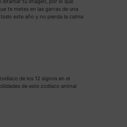
 difamar tu imagen, por lo que
e te metas en las garras de una
 todo este año y no pierda la calma
zodíaco de los 12 signos en el
bilidades de este zodíaco animal