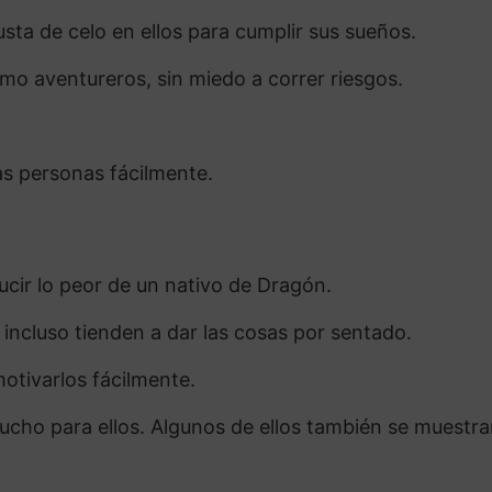
usta de celo en ellos para cumplir sus sueños.
mo aventureros, sin miedo a correr riesgos.
as personas fácilmente.
ucir lo peor de un nativo de Dragón.
 incluso tienden a dar las cosas por sentado.
tivarlos fácilmente.
ucho para ellos. Algunos de ellos también se muestr