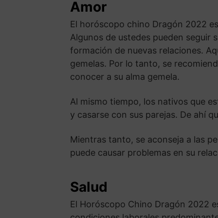
Amor
El horóscopo chino Dragón 2022 est
Algunos de ustedes pueden seguir 
formación de nuevas relaciones. Aq
gemelas. Por lo tanto, se recomiend
conocer a su alma gemela.
Al mismo tiempo, los nativos que es
y casarse con sus parejas. De ahí q
Mientras tanto, se aconseja a las p
puede causar problemas en su relaci
Salud
El Horóscopo Chino Dragón 2022 es
condiciones laborales predominante