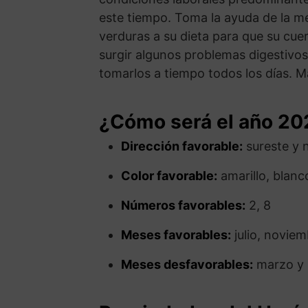
este tiempo. Toma la ayuda de la m
verduras a su dieta para que su cu
surgir algunos problemas digestivo
tomarlos a tiempo todos los días. M
¿Cómo será el año 20
Dirección favorable:
sureste y 
Color favorable:
amarillo, blanco
Números favorables:
2, 8
Meses favorables:
julio, novie
Meses desfavorables:
marzo y 