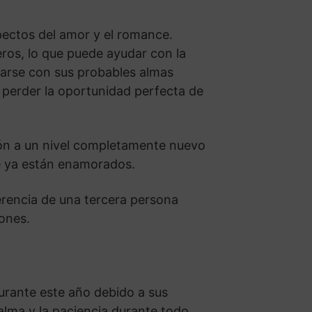
pectos del amor y el romance.
os, lo que puede ayudar con la
zarse con sus probables almas
 perder la oportunidad perfecta de
ción a un nivel completamente nuevo
ue ya están enamorados.
erencia de una tercera persona
iones.
rante este año debido a sus
lma y la paciencia durante todo