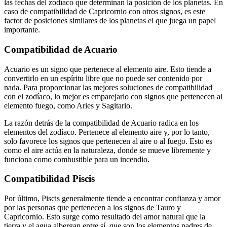
las fechas del zodíaco que determinan la posición de los planetas. En
caso de
compatibilidad
de Capricornio con otros signos, es este
factor de posiciones similares de los planetas el que juega un papel
importante.
Compatibilidad de Acuario
Acuario es un signo que pertenece al elemento aire. Esto tiende a
convertirlo en un espíritu libre que no puede ser contenido por
nada. Para proporcionar las mejores soluciones de compatibilidad
con el zodíaco, lo mejor es emparejarlo con signos que pertenecen al
elemento fuego, como Aries y Sagitario.
La razón detrás de
la compatibilidad de Acuario
radica en los
elementos del zodíaco. Pertenece al elemento aire y, por lo tanto,
solo favorece los signos que pertenecen al aire o al fuego. Esto es
como el aire actúa en la naturaleza, donde se mueve libremente y
funciona como combustible para un incendio.
Compatibilidad Piscis
Por último, Piscis generalmente tiende a encontrar confianza y amor
por las personas que pertenecen a los signos de Tauro y
Capricornio. Esto surge como resultado del amor natural que la
tierra y el agua albergan entre sí, que son los elementos padres de