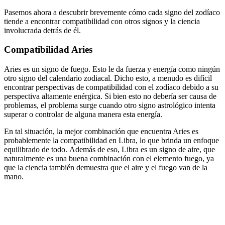
Pasemos ahora a descubrir brevemente cómo cada signo del zodíaco
tiende a encontrar compatibilidad con otros signos y la ciencia
involucrada detrás de él.
Compatibilidad Aries
Aries es un
signo de fuego
. Esto le da fuerza y ​​energía como ningún
otro signo del calendario zodiacal. Dicho esto, a menudo es difícil
encontrar perspectivas de compatibilidad con el zodíaco debido a su
perspectiva altamente enérgica. Si bien esto no debería ser causa de
problemas, el problema surge cuando otro signo astrológico intenta
superar o controlar de alguna manera esta energía.
En tal situación, la
mejor combinación que encuentra Aries
es
probablemente la compatibilidad en Libra, lo que brinda un enfoque
equilibrado de todo. Además de eso, Libra es un
signo de aire
, que
naturalmente es una buena combinación con el elemento fuego, ya
que la ciencia también demuestra que el aire y el fuego van de la
mano.