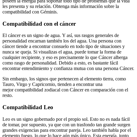
poseen la energía para soportar todo tipo de problemas que la vida
les presenta y su relación. Obtenga más información
sobre la
compatibilidad con Géminis
.
Compatibilidad con el cáncer
El cáncer es un
signo de agua
. Y así, sus rasgos generales de
personalidad encarnan también los del agua. Una persona con
cáncer tiende a encontrar consuelo en todo tipo de situaciones y
nunca se queja. Si visualizas el agua, puede tomar la forma de
cualquier recipiente, y eso es precisamente lo que Cáncer alberga
como rasgo de personalidad. Debido a esto, es bastante fácil
encontrar entendimiento y confianza mutua con una persona Cáncer.
Sin embargo, los signos que pertenecen al elemento tierra, como
Tauro, Virgo y Capricornio, tienden a encontrar una
mejor
compatibilidad
zodiacal con Cáncer en comparación con el
resto.
Compatibilidad Leo
Leo es un signo gobernado por el propio sol. Esto no es nada fácil
de tomar, por supuesto, ya que con un trasfondo tan grande surgen
grandes exigencias para encontrar pareja. Leo también habla por el
elemento fuego, lo que lo hace aún más único. Esta energía, junto