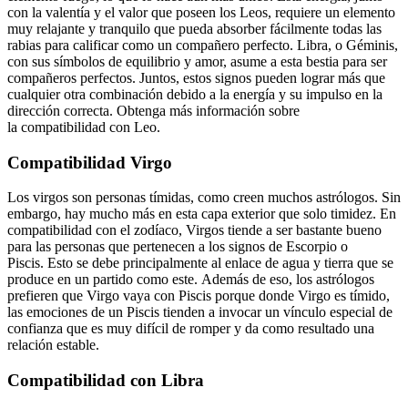
con la valentía y el valor que poseen los Leos, requiere un elemento
muy relajante y tranquilo que pueda absorber fácilmente todas las
rabias para calificar como un compañero perfecto. Libra, o Géminis,
con sus símbolos de equilibrio y amor, asume a esta bestia para ser
compañeros perfectos. Juntos, estos signos pueden lograr más que
cualquier otra combinación debido a la energía y su impulso en la
dirección correcta. Obtenga más información sobre
la
compatibilidad con Leo
.
Compatibilidad Virgo
Los virgos son personas tímidas, como creen muchos astrólogos. Sin
embargo, hay mucho más en esta capa exterior que solo timidez. En
compatibilidad con el zodíaco, Virgos tiende a ser bastante bueno
para las personas que pertenecen a los signos de Escorpio o
Piscis. Esto se debe principalmente al enlace de agua y tierra que se
produce en un partido como este. Además de eso, los astrólogos
prefieren que Virgo vaya con Piscis porque donde Virgo es tímido,
las emociones de un Piscis tienden a invocar un vínculo especial de
confianza que es muy difícil de romper y da como resultado una
relación estable.
Compatibilidad con Libra