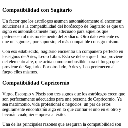
Compatibilidad con Sagitario
Un factor que los astrólogos asumen automáticamente al encontrar
soluciones a
la compatibilidad del horóscopo de Sagitario
es que un
signo es automáticamente muy adecuado para aquellos que
pertenecen al mismo elemento del zodíaco. Otro dato evidente es
que un signo es, por supuesto, el más compatible consigo mismo.
Con eso establecido, Sagitario encuentra un compañero perfecto en
los signos de Aries, Leo o Libra. Esto se debe a que Libra proviene
del elemento aire, que actúa como combustible para el fuego que
proviene de Sagitario. Por otro lado, Aries y Leo pertenecen al
fuego ellos mismos.
Compatibilidad Capricornio
Virgo, Escorpio y Piscis son tres signos que los astrólogos creen que
son perfectamente adecuados para una persona de Capricornio. Ya
sea matrimonio, vida profesional o negocios, un par de estos
seguramente encontrarán algo en lo que confiar el uno en el otro y
llevarán cualquier empresa al éxito.
Una de las principales razones que aseguran la compatibilidad son