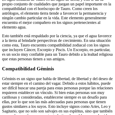
propio conjunto de cualidades que juegan un papel importante en
la
compatibilidad con el horóscopo de Tauro
. Como creen los
astrólogos, el elemento tierra tiende a favorecer la permanencia y
ningún cambio particular en la vida. Este elemento generalmente
encuentra el mejor compañero en los signos pertenecientes al
elemento agua.
Esto también está respaldado por la ciencia, ya que el agua favorece
a la tierra al brindarle perspectivas de crecimiento. En una situación
como esta, Tauro encuentra compatibilidad zodiacal con los signos
que incluyen Cáncer, Escorpio y Piscis. Un Escorpio, en particular,
es un socio muy confiable para un Tauro debido a la lealtad religiosa
que estas personas tienen a sus amigos.
Compatibilidad Géminis
Géminis es un signo que habla de libertad, de libertad y del deseo de
estar siempre en el camino del vagar. Debido a estos hábitos, puede
ser difícil buscar una pareja para estas personas porque las relaciones
requieren establecer un vínculo. Si bien estas personas son muy
cariñosas y consideradas, establecerse siempre es un desafío para
ellas, por lo que son las más adecuadas para personas que tienen
gustos similares a los suyos. Esto incluye signos como Aries, Leo y
Sagitario, que no solo son salvajes en sus espíritus, sino que también