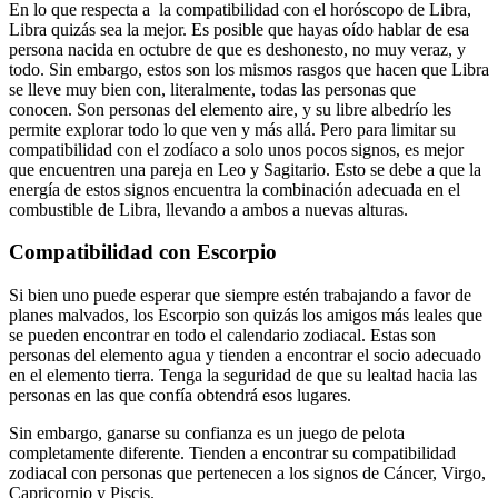
En lo que respecta a
la compatibilidad con el horóscopo de Libra
,
Libra quizás sea la mejor. Es posible que hayas oído hablar de esa
persona nacida en octubre de que es deshonesto, no muy veraz, y
todo. Sin embargo, estos son los mismos rasgos que hacen que Libra
se lleve muy bien con, literalmente, todas las personas que
conocen. Son personas del elemento aire, y su libre albedrío les
permite explorar todo lo que ven y más allá. Pero para limitar su
compatibilidad con el zodíaco a solo unos pocos signos, es mejor
que encuentren una pareja en Leo y Sagitario. Esto se debe a que la
energía de estos signos encuentra la combinación adecuada en el
combustible de Libra, llevando a ambos a nuevas alturas.
Compatibilidad con Escorpio
Si bien uno puede esperar que siempre estén trabajando a favor de
planes malvados, los Escorpio son quizás los amigos más leales que
se pueden encontrar en todo el calendario zodiacal. Estas son
personas del elemento agua y tienden a encontrar el socio adecuado
en el elemento tierra. Tenga la seguridad de que su lealtad hacia las
personas en las que confía obtendrá esos lugares.
Sin embargo, ganarse su confianza es un juego de pelota
completamente diferente. Tienden a encontrar
su compatibilidad
zodiacal
con personas que pertenecen a los signos de Cáncer, Virgo,
Capricornio y Piscis.