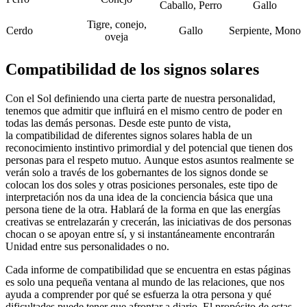
Caballo, Perro
Gallo
Tigre, conejo,
Cerdo
Gallo
Serpiente, Mono
oveja
Compatibilidad de los signos solares
Con el Sol definiendo una cierta parte de nuestra personalidad,
tenemos que admitir que influirá en el mismo centro de poder en
todas las demás personas. Desde este punto de vista,
la
compatibilidad de diferentes signos solares
habla de un
reconocimiento instintivo primordial y del potencial que tienen dos
personas para el respeto mutuo. Aunque estos asuntos realmente se
verán solo a través de los gobernantes de los signos donde se
colocan los dos soles y otras posiciones personales, este tipo de
interpretación nos da una idea de la conciencia básica que una
persona tiene de la otra. Hablará de la forma en que las energías
creativas se entrelazarán y crecerán, las iniciativas de dos personas
chocan o se apoyan entre sí, y si instantáneamente encontrarán
Unidad entre sus personalidades o no.
Cada informe de compatibilidad que se encuentra en estas páginas
es solo una pequeña ventana al mundo de las
relaciones
, que nos
ayuda a comprender por qué se esfuerza la otra persona y qué
dificultades puede tener que afrontar a diario. El propósito de estas