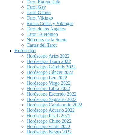
Tarot Encrucijada
Tarot Gay
Tarot Gitano
Tarot Vikingo
Runas Celtas y Vikingas
Tarot de los Ángeles
Tarot Telefónico
Números de la Suerte
Cartas del Tarot
Horóscopo
Horóscopo Aries 2022
Horóscopo Tauro 2022
Horóscopo Géminis 2022
Horóscopo Cáncer 2022
Horóscopo Leo 2022
Horóscopo Virgo 2022
Horóscopo Libra 2022
Horóscopo Escorpio 2022
Horóscopo Sagitario 2022
Horóscopo Capricornio 2022
Horóscopo Acuario 2022
Horóscopo Piscis 2022
Horóscopo Chino 2022
Horóscopo verde 2022
Horóscopo Negro 2022