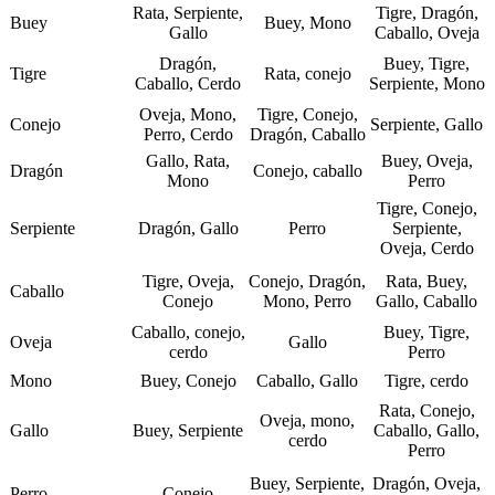
Rata, Serpiente,
Tigre, Dragón,
Buey
Buey, Mono
Gallo
Caballo, Oveja
Dragón,
Buey, Tigre,
Tigre
Rata, conejo
Caballo, Cerdo
Serpiente, Mono
Oveja, Mono,
Tigre, Conejo,
Conejo
Serpiente, Gallo
Perro, Cerdo
Dragón, Caballo
Gallo, Rata,
Buey, Oveja,
Dragón
Conejo, caballo
Mono
Perro
Tigre, Conejo,
Serpiente
Dragón, Gallo
Perro
Serpiente,
Oveja, Cerdo
Tigre, Oveja,
Conejo, Dragón,
Rata, Buey,
Caballo
Conejo
Mono, Perro
Gallo, Caballo
Caballo, conejo,
Buey, Tigre,
Oveja
Gallo
cerdo
Perro
Mono
Buey, Conejo
Caballo, Gallo
Tigre, cerdo
Rata, Conejo,
Oveja, mono,
Gallo
Buey, Serpiente
Caballo, Gallo,
cerdo
Perro
Buey, Serpiente,
Dragón, Oveja,
Perro
Conejo