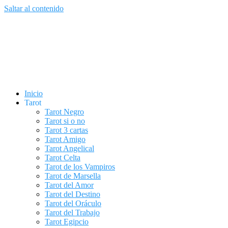
Saltar al contenido
Inicio
Tarot
Tarot Negro
Tarot si o no
Tarot 3 cartas
Tarot Amigo
Tarot Angelical
Tarot Celta
Tarot de los Vampiros
Tarot de Marsella
Tarot del Amor
Tarot del Destino
Tarot del Oráculo
Tarot del Trabajo
Tarot Egipcio