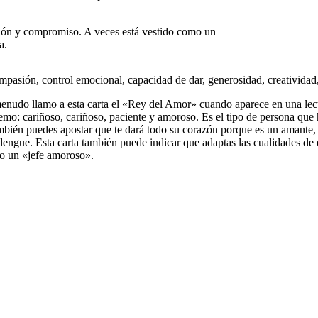
sión y compromiso. A veces está vestido como un
a.
pasión, control emocional, capacidad de dar, generosidad, creatividad
enudo llamo a esta carta el «Rey del Amor» cuando aparece en una lec
remo: cariñoso, cariñoso, paciente y amoroso. Es el tipo de persona que
bién puedes apostar que te dará todo su corazón porque es un amante, 
engue. Esta carta también puede indicar que adaptas las cualidades de es
o un «jefe amoroso».