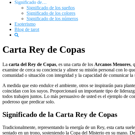
Significado de…
Significado de los sueños
Significado de los colores
Significado de los números
Esoterismo
Blog de tarot
Carta Rey de Copas
La
carta del Rey de Copas
, es una carta de los
Arcanos Menores
, 
examine de cerca su conciencia y alinee su misión personal con lo qu
comunidad o situación con integridad y la capacidad de comunicar la s
A medida que esto endulce el ambiente, otros se inspirarán para plant
coincidan con los suyos. Proporcionará un importante tipo de liderazg
todos trabajen juntos. Lo más persuasivo de usted es el ejemplo de
poderoso que predicar solo.
Significado de la Carta Rey de Copas
Tradicionalmente, representando la energía de un Rey, esta carta sue
sentado en un trono, sosteniendo la Copa del Misterio en su mano. D