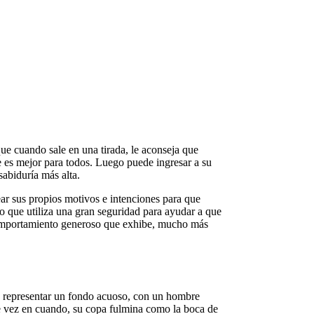
que cuando sale en una tirada, le aconseja que
e es mejor para todos. Luego puede ingresar a su
abiduría más alta.
ear sus propios motivos e intenciones para que
o que utiliza una gran seguridad para ayudar a que
 comportamiento generoso que exhibe, mucho más
le representar un fondo acuoso, con un hombre
e vez en cuando, su copa fulmina como la boca de