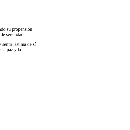
ndo su propensión
 de serenidad.
sentir lástima de sí
 la paz y la