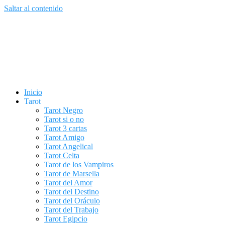
Saltar al contenido
Inicio
Tarot
Tarot Negro
Tarot si o no
Tarot 3 cartas
Tarot Amigo
Tarot Angelical
Tarot Celta
Tarot de los Vampiros
Tarot de Marsella
Tarot del Amor
Tarot del Destino
Tarot del Oráculo
Tarot del Trabajo
Tarot Egipcio