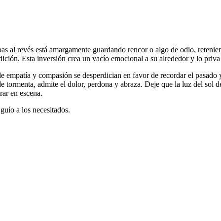
as al revés está amargamente guardando rencor o algo de odio, retenie
dición. Esta inversión crea un vacío emocional a su alrededor y lo priva
e empatía y compasión se desperdician en favor de recordar el pasado y 
 tormenta, admite el dolor, perdona y abraza. Deje que la luz del sol de
rar en escena.
guío a los necesitados.