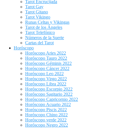
Tarot Encrucijada
Tarot Gay
Tarot Gitano
Tarot Vikingo
Runas Celtas y Vikingas
Tarot de los Ángeles
Tarot Telefónico
Números de la Suerte
Cartas del Tarot
Horóscopo
Horóscopo Aries 2022
Horóscopo Tauro 2022
Horóscopo Géminis 2022
Horóscopo Cáncer 2022
Horóscopo Leo 2022
Horóscopo Virgo 2022
Horóscopo Libra 2022
Horóscopo Escorpio 2022
Horóscopo Sagitario 2022
Horóscopo Capricornio 2022
Horóscopo Acuario 2022
Horóscopo Piscis 2022
Horóscopo Chino 2022
Horóscopo verde 2022
Horóscopo Negro 2022