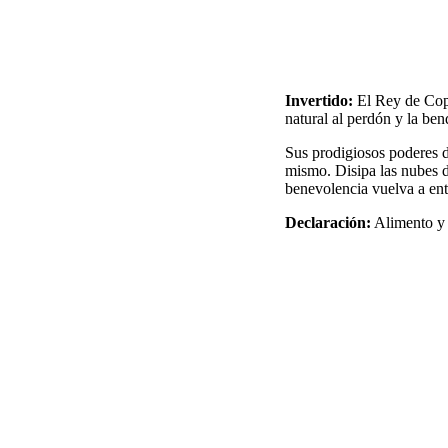
Invertido:
El Rey de Cop
natural al perdón y la ben
Sus prodigiosos poderes d
mismo. Disipa las nubes de
benevolencia vuelva a ent
Declaración:
Alimento y 