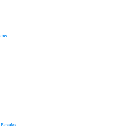
stos
 Espadas