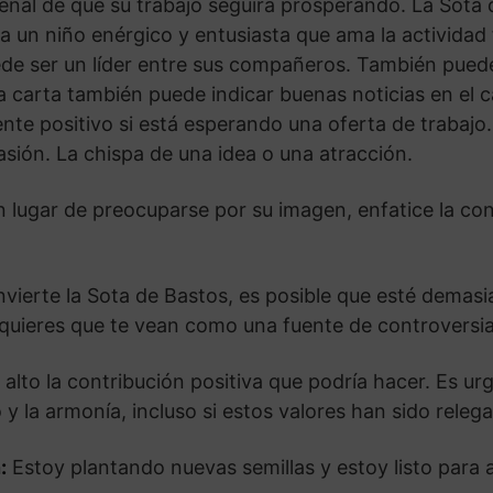
eñal de que su trabajo seguirá prosperando. La Sota
a un niño enérgico y entusiasta que ama la actividad f
de ser un líder entre sus compañeros. También puede
a carta también puede indicar buenas noticias en el 
ente positivo si está esperando una oferta de trabaj
sión. La chispa de una idea o una atracción.
n lugar de preocuparse por su imagen, enfatice la con
nvierte la Sota de Bastos, es posible que esté demas
quieres que te vean como una fuente de controversia 
alto la contribución positiva que podría hacer. Es urg
 la armonía, incluso si estos valores han sido releg
:
Estoy plantando nuevas semillas y estoy listo para a