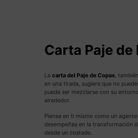
Carta Paje de
La
carta del Paje de Copas
, tambié
en una tirada, sugiere que no puede
puede ser mezclarse con su entorno 
alrededor.
Piensa en ti mismo como un agente 
desempeñas en la transformación de 
desde un costado.