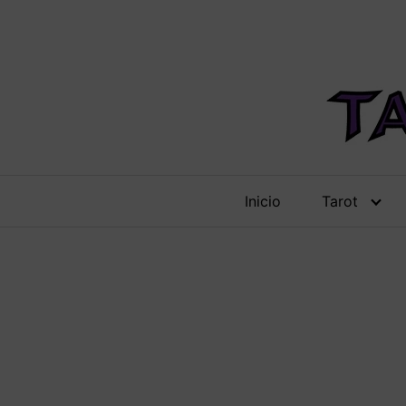
Saltar
al
contenido
Inicio
Tarot