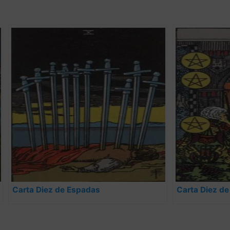
Carta Diez de Espadas
Carta Diez de