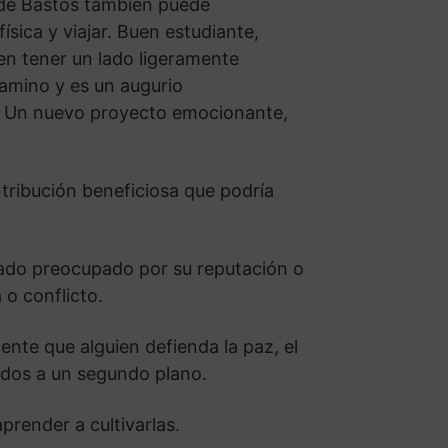
 de Bastos también puede
ísica y viajar. Buen estudiante,
n tener un lado ligeramente
camino y es un augurio
o. Un nuevo proyecto emocionante,
tribución beneficiosa que podría
iado preocupado por su reputación o
o conflicto.
ente que alguien defienda la paz, el
ados a un segundo plano.
prender a cultivarlas.