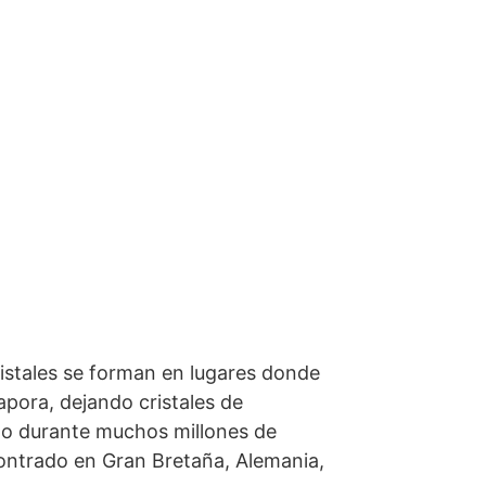
cristales se forman en lugares donde
pora, dejando cristales de
ido durante muchos millones de
contrado en Gran Bretaña, Alemania,