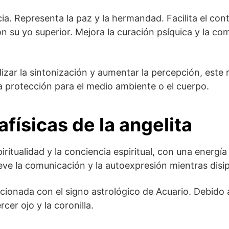
ia. Representa la paz y la hermandad. Facilita el con
n su yo superior. Mejora la curación psíquica y la co
zar la sintonización y aumentar la percepción, este 
 protección para el medio ambiente o el cuerpo.
físicas de la angelita
iritualidad y la conciencia espiritual, con una energí
e la comunicación y la autoexpresión mientras disipa 
ionada con el signo astrológico de Acuario. Debido a 
cer ojo y la coronilla.