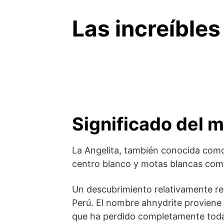
Las increíbles
Significado del m
La Angelita, también conocida como a
centro blanco y motas blancas como
Un descubrimiento relativamente rec
Perú. El nombre ahnydrite proviene d
que ha perdido completamente toda 