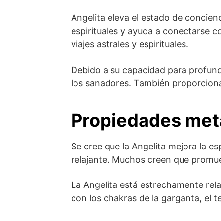
Angelita eleva el estado de concienc
espirituales y ayuda a conectarse co
viajes astrales y espirituales.
Debido a su capacidad para profundi
los sanadores. También proporciona
Propiedades meta
Se cree que la Angelita mejora la esp
relajante. Muchos creen que promuev
La Angelita está estrechamente relac
con los chakras de la garganta, el ter