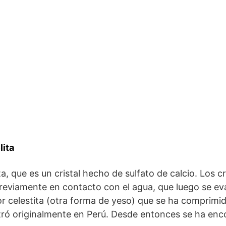
lita
a, que es un cristal hecho de sulfato de calcio. Los 
reviamente en contacto con el agua, que luego se eva
or celestita (otra forma de yeso) que se ha comprim
ntró originalmente en Perú. Desde entonces se ha en