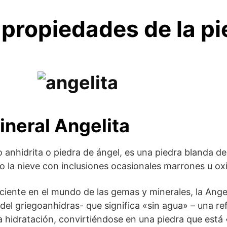
 propiedades de la pi
ineral Angelita
nhidrita o piedra de ángel, es una piedra blanda de co
 la nieve con inclusiones ocasionales marrones u ox
iente en el mundo de las gemas y minerales, la Ange
el griegoanhidras- que significa «sin agua» – una ref
hidratación, convirtiéndose en una piedra que está 