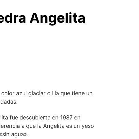
edra Angelita
lor azul glaciar o lila que tiene un
idadas.
lita fue descubierta en 1987 en
erencia a que la Angelita es un yeso
«sin agua».