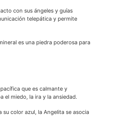
tacto con sus ángeles y guías
municación telepática y permite
mineral es una piedra poderosa para
a pacífica que es calmante y
el miedo, la ira y la ansiedad.
su color azul, la Angelita se asocia