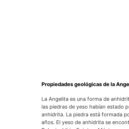
Propiedades geológicas de la Ange
La Angelita es una forma de anhidrit
las piedras de yeso habían estado p
anhidrita. La piedra está formada p
años. El yeso de anhidrita se enco